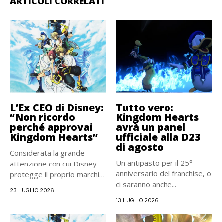
ARTICOLI CORRELATI
L’Ex CEO di Disney:
Tutto vero:
“Non ricordo
Kingdom Hearts
perché approvai
avrà un panel
Kingdom Hearts”
ufficiale alla D23
di agosto
Considerata la grande
Un antipasto per il 25°
attenzione con cui Disney
anniversario del franchise, o
protegge il proprio marchio,
ci saranno anche...
Kingdom...
23 LUGLIO 2026
13 LUGLIO 2026