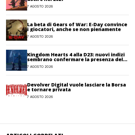
7 AGOSTO 2026
La beta di Gears of War: E-Day convince
i giocatori, anche se non pienamente
7 AGOSTO 2026
Kingdom Hearts 4 alla D23: nuovi indizi
sembrano confermare la presenza del
gioco
7 AGOSTO 2026
Devolver Digital vuole lasciare la Borsa
e tornare privata
7 AGOSTO 2026