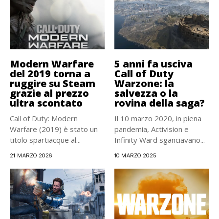
Modern Warfare
5 anni fa usciva
del 2019 torna a
Call of Duty
ruggire su Steam
Warzone: la
grazie al prezzo
salvezza o la
ultra scontato
rovina della saga?
Call of Duty: Modern
Il 10 marzo 2020, in piena
Warfare (2019) è stato un
pandemia, Activision e
titolo spartiacque al...
Infinity Ward sganciavano...
21 MARZO 2026
10 MARZO 2025