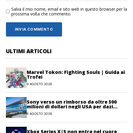
Salva il mio nome, email e sito web in questo browser per la
prossima volta che commento.
ULTIMI ARTICOLI
Marvel Tokon: Fighting Souls | Guida ai
Trofei
9 AGOSTO 2026
Sony verso un rimborso da oltre 500
milioni di dollari negli USA per dazi
illegittimi
8 AGOSTO 2026
Xbox Series X|S non entra nel cuore