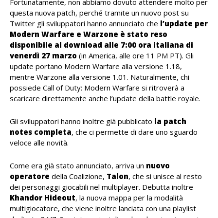
Fortunatamente, non abbiamo dovuto attendere molto per
questa nuova patch, perché tramite un nuovo post su
Twitter gli sviluppatori hanno annunciato che
l’update per
Modern Warfare e Warzone è stato reso
disponibile al download alle 7:00 ora italiana di
venerdì 27 marzo
(in America, alle ore 11 PM PT). Gli
update portano Modern Warfare alla versione 1.18,
mentre Warzone alla versione 1.01. Naturalmente, chi
possiede Call of Duty: Modern Warfare si ritroverà a
scaricare direttamente anche l’update della battle royale.
Gli sviluppatori hanno inoltre già pubblicato
la patch
notes completa
, che ci permette di dare uno sguardo
veloce alle novità.
Come era già stato annunciato, arriva un
nuovo
operatore
della Coalizione,
Talon
, che si unisce al resto
dei personaggi giocabili nel multiplayer. Debutta inoltre
Khandor Hideout
, la nuova mappa per la modalità
multigiocatore, che viene inoltre lanciata con una playlist