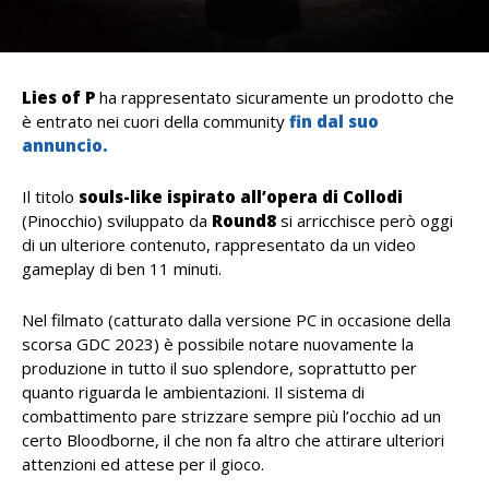
Lies of P
ha rappresentato sicuramente un prodotto che
è entrato nei cuori della community
fin dal suo
annuncio.
Il titolo
souls-like ispirato all’opera di Collodi
(Pinocchio) sviluppato da
Round8
si arricchisce però oggi
di un ulteriore contenuto, rappresentato da un video
gameplay di ben 11 minuti.
Nel filmato (catturato dalla versione PC in occasione della
scorsa GDC 2023) è possibile notare nuovamente la
produzione in tutto il suo splendore, soprattutto per
quanto riguarda le ambientazioni. Il sistema di
combattimento pare strizzare sempre più l’occhio ad un
certo Bloodborne, il che non fa altro che attirare ulteriori
attenzioni ed attese per il gioco.