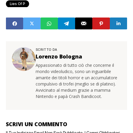
Lies Of P
SCRITTO DA
Lorenzo Bologna
Appassionato di tutto ciò che concerne il
mondo videoludico, sono un inguaribile
amante dei titoli horror e un accumulatore
compulsivo di trofei (meglio se di platino).
Avvicinato al medium grazie a mamma
Nintendo e papà Crash Bandicoot.
SCRIVI UN COMMENTO
Il Tuo Indirizzo Email Non Sarà Pubblicato.
I Campi Obbligatori