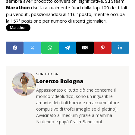
sembra aver prodotto conversioni significative. Su Steam,
Marathon
risulta attualmente fuori dalla top 100 dei titoli
più venduti, posizionandosi al 116° posto, mentre occupa
la 157ª posizione per numero di utenti giornalieri.
Marathon
SCRITTO DA
Lorenzo Bologna
Appassionato di tutto ciò che concerne il
mondo videoludico, sono un inguaribile
amante dei titoli horror e un accumulatore
compulsivo di trofei (meglio se di platino).
Avvicinato al medium grazie a mamma
Nintendo e papà Crash Bandicoot.