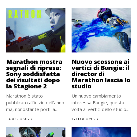
Marathon mostra
Nuovo scossone ai
segnali di ripresa:
vertici di Bungie: il
Sony soddisfatta
director di
dei risultati dopo
Marathon lascia lo
la Stagione 2
studio
Marathon è stato
Un nuovo cambiamento
pubblicato all’inizio dell’anno
interessa Bungie, questa
ma, nonostante porti la
volta ai vertici dello studio.
firma del...
Ieri...
1 AGOSTO 2026
18 LUGLIO 2026