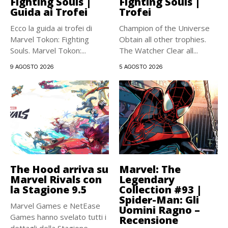
Fighting Souls |
Fighting Souls |
Guida ai Trofei
Trofei
Ecco la guida ai trofei di
Champion of the Universe
Marvel Tokon: Fighting
Obtain all other trophies.
Souls. Marvel Tokon:...
The Watcher Clear all...
9 AGOSTO 2026
5 AGOSTO 2026
The Hood arriva su
Marvel: The
Marvel Rivals con
Legendary
la Stagione 9.5
Collection #93 |
Spider-Man: Gli
Marvel Games e NetEase
Uomini Ragno –
Games hanno svelato tutti i
Recensione