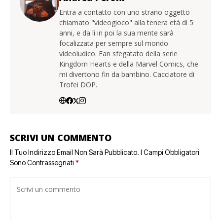
Entra a contatto con uno strano oggetto
chiamato "videogioco" alla tenera età di 5
anni, e da lì in poi la sua mente sarà
focalizzata per sempre sul mondo
videoludico. Fan sfegatato della serie
Kingdom Hearts e della Marvel Comics, che
mi divertono fin da bambino. Cacciatore di
Trofei DOP.
SCRIVI UN COMMENTO
Il Tuo Indirizzo Email Non Sarà Pubblicato.
I Campi Obbligatori
Sono Contrassegnati
*