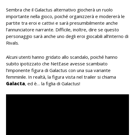
Sembra che il Galactus alternativo giocherà un ruolo
importante nella gioco, poiché organizzerà e modererà le
partite tra eroi e cattivi e sarà presumibilmente anche
l’annunciatore narrante. Difficile, inoltre, dire se questo
personaggio sarà anche uno degli eroi giocabili all’interno di
Rivals.
Alcuni utenti hanno gridato allo scandalo, poiché hanno
subito ipotizzato che NetEase avesse scambiato
l’imponente figura di Galactus con una sua variante
femminile. In realtà, la figura vista nel trailer si chiama
Galacta
, ed è… la figlia di Galactus!