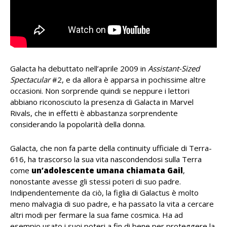
Galacta ha debuttato nell’aprile 2009 in
Assistant-Sized
Spectacular
#2, e da allora è apparsa in pochissime altre
occasioni. Non sorprende quindi se neppure i lettori
abbiano riconosciuto la presenza di Galacta in Marvel
Rivals, che in effetti è abbastanza sorprendente
considerando la popolarità della donna.
Galacta, che non fa parte della continuity ufficiale di Terra-
616, ha trascorso la sua vita nascondendosi sulla Terra
come
un’adolescente umana chiamata Gail
,
nonostante avesse gli stessi poteri di suo padre.
Indipendentemente da ciò, la figlia di Galactus è molto
meno malvagia di suo padre, e ha passato la vita a cercare
altri modi per fermare la sua fame cosmica. Ha ad
esempio
usato i suoi poteri a fin di bene per proteggere la