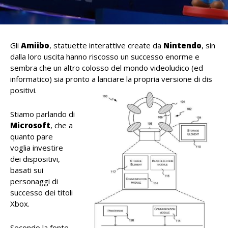
Gli
Amiibo
, statuette interattive create da
Nintendo
, sin
dalla loro uscita hanno riscosso un successo enorme e
sembra che un altro colosso del mondo videoludico (ed
informatico) sia pronto a lanciare la propria versione di dis
positivi.
Stiamo parlando di
Microsoft
, che a
quanto pare
voglia investire
dei dispositivi,
basati sui
personaggi di
successo dei titoli
Xbox.
Secondo la fonte