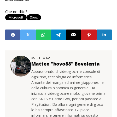
Che ne dite?
Microsoft
Xbox
SCRITTO DA
Matteo "bovo88" Bovolenta
Appassionato di videogiochi e console di
ogni tipo, tecnologia ed informatica.
Amante dei manga ed anime giapponesi, e
della cultura nipponica in generale. Ha
iniziato a videogiocare molto giovane prima
con SNES e Game Boy, per poi passare a
PlayStation. Da allora ogni genere di gioco
lo ha sempre affascinato. Gli piace
informarsi e tenere informati su questo