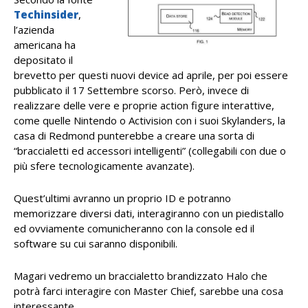
Techinsider
,
l’azienda
americana ha
depositato il
brevetto per questi nuovi device ad aprile, per poi essere
pubblicato il 17 Settembre scorso. Però, invece di
realizzare delle vere e proprie action figure interattive,
come quelle Nintendo o Activision con i suoi Skylanders, la
casa di Redmond punterebbe a creare una sorta di
“braccialetti ed accessori intelligenti” (collegabili con due o
più sfere tecnologicamente avanzate).
Quest’ultimi avranno un proprio ID e potranno
memorizzare diversi dati, interagiranno con un piedistallo
ed ovviamente comunicheranno con la console ed il
software su cui saranno disponibili.
Magari vedremo un braccialetto brandizzato Halo che
potrà farci interagire con Master Chief, sarebbe una cosa
interessante.