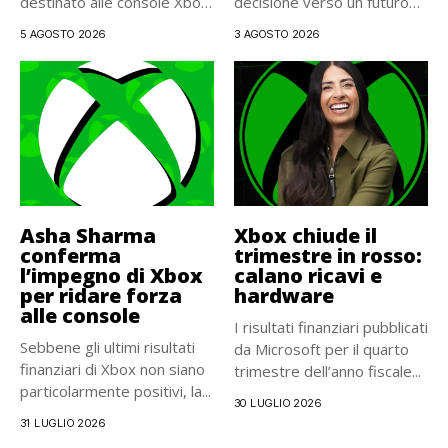
destinato alle console Xbox.
decisione verso un futuro
La distribuzione...
interamente...
5 AGOSTO 2026
3 AGOSTO 2026
Asha Sharma
Xbox chiude il
conferma
trimestre in rosso:
l’impegno di Xbox
calano ricavi e
per ridare forza
hardware
alle console
I risultati finanziari pubblicati
Sebbene gli ultimi risultati
da Microsoft per il quarto
finanziari di Xbox non siano
trimestre dell’anno fiscale...
particolarmente positivi, la...
30 LUGLIO 2026
31 LUGLIO 2026