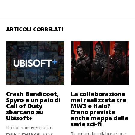
ARTICOLI CORRELATI
Crash Bandicoot,
La collaborazione
Spyro e un paio di
mai realizzata tra
Call of Duty
MW3 e Halo?
sbarcano su
Erano previste
Ubisoft+
anche mappe della
serie sci-fi
No no, non avete letto
Ricordate la collaborazione
male. A metà del 2023,