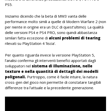
PS5.
Iniziamo dicendo che la beta di MW3 vanta delle
performance molto simili a quelle di Modern Warfare 2 (non
per niente in origine era un DLC di quest’ultimo). La qualità
delle versioni PS4 e PS4 PRO, sono quindi abbastanza
similari fatta eccezione di
alcuni problemi di tearing
rilevati su PlayStation 4 ‘liscia’.
Per quanto riguarda invece la versione PlayStation 5,
l’analisi conferma gli interventi benefici apportati dagli
sviluppatori nel
sistema di illuminazione, nelle
texture e nella quantità di dettagli dei modelli
poligonali.
Purtroppo, come è facile intuire, la natura
cross-gen del gioco non permette di constatare tangibili
differenze tra l’attuale e la precedente generazione.