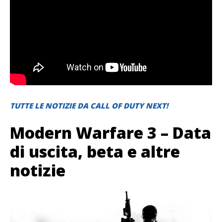
TUTTE LE NOTIZIE DA CALL OF DUTY NEXT!
Modern Warfare 3 – Data
di uscita, beta e altre
notizie