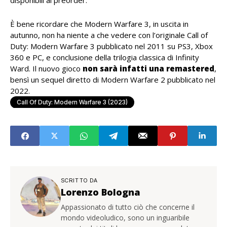
disponibili al preorder.
È bene ricordare che Modern Warfare 3, in uscita in
autunno, non ha niente a che vedere con l’originale Call of
Duty: Modern Warfare 3 pubblicato nel 2011 su PS3, Xbox
360 e PC, e conclusione della trilogia classica di Infinity
Ward. Il nuovo gioco
non sarà infatti una remastered
,
bensì un sequel diretto di Modern Warfare 2 pubblicato nel
2022.
Call Of Duty: Modern Warfare 3 (2023)
SCRITTO DA
Lorenzo Bologna
Appassionato di tutto ciò che concerne il
mondo videoludico, sono un inguaribile