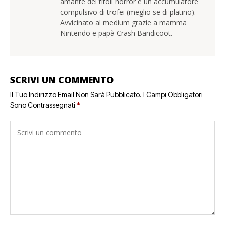
amante dei titoli horror e un accumulatore
compulsivo di trofei (meglio se di platino).
Avvicinato al medium grazie a mamma
Nintendo e papà Crash Bandicoot.
SCRIVI UN COMMENTO
Il Tuo Indirizzo Email Non Sarà Pubblicato.
I Campi Obbligatori
Sono Contrassegnati
*