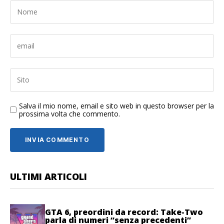
Salva il mio nome, email e sito web in questo browser per la
prossima volta che commento.
ULTIMI ARTICOLI
GTA 6, preordini da record: Take-Two
parla di numeri “senza precedenti”