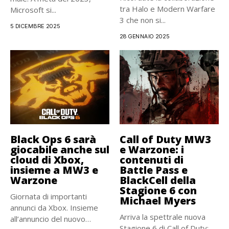
tra Halo e Modern Warfare
Microsoft si...
3 che non si...
5 DICEMBRE 2025
28 GENNAIO 2025
Black Ops 6 sarà
Call of Duty MW3
giocabile anche sul
e Warzone: i
cloud di Xbox,
contenuti di
insieme a MW3 e
Battle Pass e
Warzone
BlackCell della
Stagione 6 con
Giornata di importanti
Michael Myers
annunci da Xbox. Insieme
Arriva la spettrale nuova
all’annuncio del nuovo
Stagione 6 di Call of Duty: