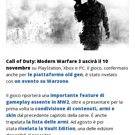
Call of Duty: Modern Warfare 3 uscirà il 10
novembre
su PlayStation, Xbox e PC. Il gioco, confermato
anche per
le piattaforme old gen
, è stato rivelato
con
un evento su Warzone
.
Il gioco riporterà una
importante feature di
gameplay assente in MW2
, oltre a presentare per la
prima volta la
condivisione di contenuti, armi e
skin
dal precedente capitolo della serie. È anche
trapelata
la lista delle armi
. Ad agosto è poi
stata
rivelata la Vault Edition
, una delle edizioni