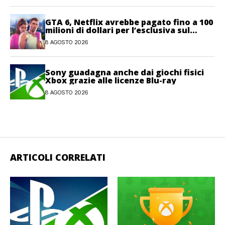
GTA 6, Netflix avrebbe pagato fino a 100
milioni di dollari per l’esclusiva sul
gioco
8 AGOSTO 2026
Sony guadagna anche dai giochi fisici
Xbox grazie alle licenze Blu-ray
8 AGOSTO 2026
ARTICOLI CORRELATI