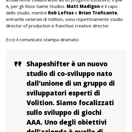
A, per gli Xbox Game Studios.
Matt
Madigon
è il capo
dello studio, mentre
Rob
Loftus
e
Brian
Traficante
,
entrambi veterani di Volition, sono rispettivamente studio
director of production e franchise creative director.
Ecco il comunicato stampa diramato:
Shapeshifter è un nuovo
studio di co-sviluppo nato
dall’unione di un gruppo di
sviluppatori esperti di
Volition. Siamo focalizzati
sullo sviluppo di giochi
AAA. Uno degli obiettivi
dell’azienda è quello di