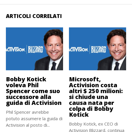
ARTICOLI CORRELATI
Bobby Kotick
Microsoft,
voleva Phil
Activision costa
Spencer come suo
altri $ 250 milioni:
successore alla
si chiude una
guida di Activision
causa nata per
colpa di Bobby
Phil Spencer avrebbe
Kotick
potuto assumere la guida di
Bobby Kotick, ex CEO di
Activision al posto di...
Activision Blizzard, continua