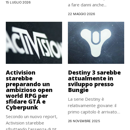
15 LUGLIO 2026
a fare danni anche...
22 MAGGIO 2026
Activision
Destiny 3 sarebbe
starebbe
attualmente in
preparando un
sviluppo presso
ambizioso open
Bungie
world RPG per
La serie Destiny è
sfidare GTA e
relativamente giovane: il
Cyberpunk
primo capitolo è arrivato
Secondo un nuovo report,
nel...
26 NOVEMBRE 2025
Activision starebbe
sfruttando l’assenza di titoli