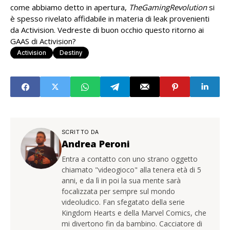
come abbiamo detto in apertura,
TheGamingRevolution
si
è spesso rivelato affidabile in materia di leak provenienti
da Activision. Vedreste di buon occhio questo ritorno ai
GAAS di Activision?
Activision
Destiny
SCRITTO DA
Andrea Peroni
Entra a contatto con uno strano oggetto
chiamato "videogioco" alla tenera età di 5
anni, e da lì in poi la sua mente sarà
focalizzata per sempre sul mondo
videoludico. Fan sfegatato della serie
Kingdom Hearts e della Marvel Comics, che
mi divertono fin da bambino. Cacciatore di