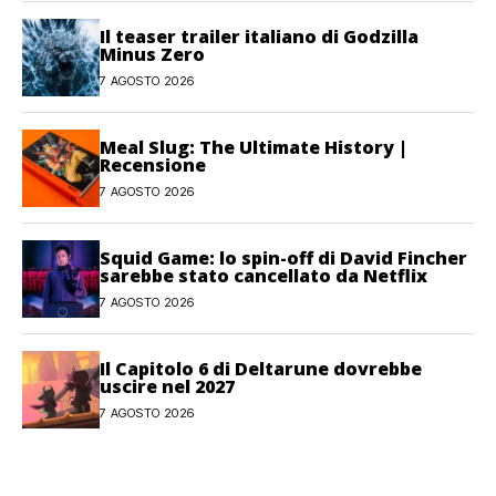
Il teaser trailer italiano di Godzilla
Minus Zero
7 AGOSTO 2026
Meal Slug: The Ultimate History |
Recensione
7 AGOSTO 2026
Squid Game: lo spin-off di David Fincher
sarebbe stato cancellato da Netflix
7 AGOSTO 2026
Il Capitolo 6 di Deltarune dovrebbe
uscire nel 2027
7 AGOSTO 2026