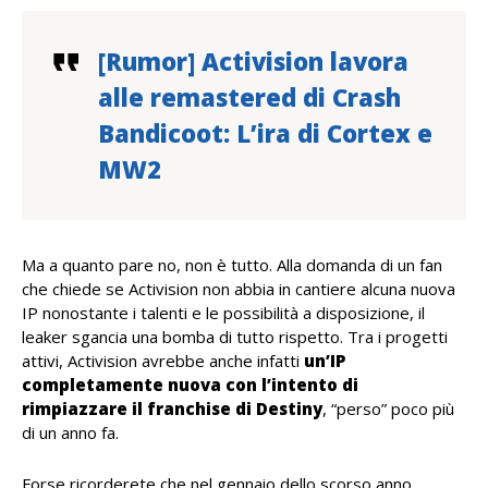
[Rumor] Activision lavora
alle remastered di Crash
Bandicoot: L’ira di Cortex e
MW2
Ma a quanto pare no, non è tutto. Alla domanda di un fan
che chiede se Activision non abbia in cantiere alcuna nuova
IP nonostante i talenti e le possibilità a disposizione, il
leaker sgancia una bomba di tutto rispetto. Tra i progetti
attivi, Activision avrebbe anche infatti
un’IP
completamente nuova con l’intento di
rimpiazzare il franchise di Destiny
, “perso” poco più
di un anno fa.
Forse ricorderete che nel gennaio dello scorso anno,