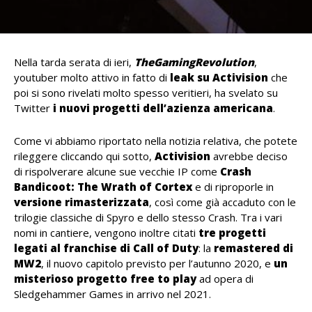
Nella tarda serata di ieri,
TheGamingRevolution
,
youtuber molto attivo in fatto di
leak su Activision
che
poi si sono rivelati molto spesso veritieri, ha svelato su
Twitter
i nuovi progetti dell’azienza americana
.
Come vi abbiamo riportato nella notizia relativa, che potete
rileggere cliccando qui sotto,
Activision
avrebbe deciso
di rispolverare alcune sue vecchie IP come
Crash
Bandicoot: The Wrath of Cortex
e di riproporle in
versione rimasterizzata
, così come già accaduto con le
trilogie classiche di Spyro e dello stesso Crash. Tra i vari
nomi in cantiere, vengono inoltre citati
tre progetti
legati al franchise di Call of Duty
: la
remastered di
MW2
, il nuovo capitolo previsto per l’autunno 2020, e
un
misterioso progetto free to play
ad opera di
Sledgehammer Games in arrivo nel 2021.