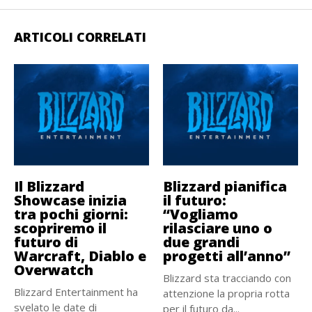
ARTICOLI CORRELATI
Il Blizzard
Blizzard pianifica
Showcase inizia
il futuro:
tra pochi giorni:
“Vogliamo
scopriremo il
rilasciare uno o
futuro di
due grandi
Warcraft, Diablo e
progetti all’anno”
Overwatch
Blizzard sta tracciando con
Blizzard Entertainment ha
attenzione la propria rotta
svelato le date di
per il futuro da...