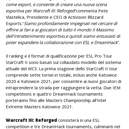
come esport, e consente di creare una nuova scena
esportiva per Warcraft III: Reforged
”commenta Pete
Vlastelica, Presidente e CEO di Activision Blizzard
Esports.“
Siamo profondamente impegnati nel cercare di
offrire ai fan e ai giocatori di tutto il mondo il Massimo
dell’intrattenimento esportivo,e quindi siamo entusiasti di
poter espandere la collaborazione con ESL e DreamHack
”.
Il ranking e il format di qualificazione per ESL Pro Tour
StarCraft II sono basati sul collaudato modello del sistema
attuale del WCS. La prima stagione dello StarCraft II tour
comprende sette tornei in totale, inclusi anche Katowice
2020 e Katowice 2021, per consentire ai nuovi giocatori di
intraprendere la strada per raggiungere la vetta. Due IEM
competitions e quattro DreamHack tournaments
porteranno fino alle Masters Championship all’Intel
Extreme Masters Katowice 2021.
Warcraft III: Reforged
consisterà in una ESL
competition e tre DreamHack tournaments, culminanti nel