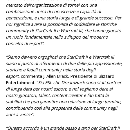
mercato dell’organizzazione di tornei con una
combinazione unica di conoscenze e capacità di
penetrazione, e una storia lunga e di grande successo. Per
noi significa avere la possibilità di soddisfare le storiche
community di StarCraft II e Warcraft III, che hanno giocato
un ruolo fondamentale nello sviluppo del moderno
concetto di esport”.
“Siamo davvero orgogliosi che StarCraft II e Warcraft III
siano il punto di riferimento di due delle più appassionate,
storiche e fedeli community nella storia degli
esport
, commenta J. Allen Brack, Presidente di Blizzard
Entertainment.
“
Sia ESL che DreamHack sono stati partner
di lunga data per nostri esport, e noi vogliamo dare ai
nostri giocatori, talent, content creator e fan tutta la
stabilità che può garantire una relazione di lungo termine,
contribuendo così alla propserità delle community negli
anni a venire”.
“Questo accordo
è un grande passo avanti per StarCraft II