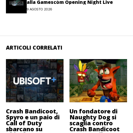
alla Gamescom Opening Night Live
9 AGOSTO 2026
ARTICOLI CORRELATI
Crash Bandicoot,
Un fondatore di
Spyro e un paio di
Naughty Dog si
Call of Duty
scaglia contro
sbarcano su
Crash Bandicoot