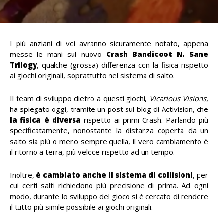
I più anziani di voi avranno sicuramente notato, appena
messe le mani sul nuovo
Crash Bandicoot N. Sane
Trilogy
, qualche (grossa) differenza con la fisica rispetto
ai giochi originali, soprattutto nel sistema di salto.
Il team di sviluppo dietro a questi giochi,
Vicarious Visions
,
ha spiegato oggi, tramite un post sul blog di Activision, che
la fisica è diversa
rispetto ai primi Crash. Parlando più
specificatamente, nonostante la distanza coperta da un
salto sia più o meno sempre quella, il vero cambiamento è
il ritorno a terra, più veloce rispetto ad un tempo.
Inoltre,
è cambiato anche il sistema di collisioni
, per
cui certi salti richiedono più precisione di prima. Ad ogni
modo, durante lo sviluppo del gioco si è cercato di rendere
il tutto più simile possibile ai giochi originali.