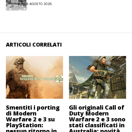
6 AGOSTO 2026
ARTICOLI CORRELATI
Smentiti i porting
Gli originali Call of
di Modern
Duty Modern
Warfare 2 e 3 su
Warfare 2 e 3 sono
PlayStation:
stati classificati in
nessun ritorno in
Australia: novità