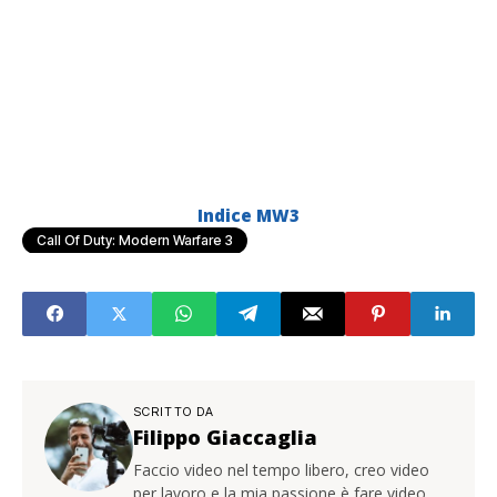
Indice MW3
Call Of Duty: Modern Warfare 3
SCRITTO DA
Filippo Giaccaglia
Faccio video nel tempo libero, creo video
per lavoro e la mia passione è fare video.