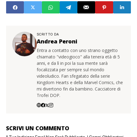
SCRITTO DA
Andrea Peroni
Entra a contatto con uno strano oggetto
chiamato "videogioco" alla tenera età di 5
anni, e da lì in poi la sua mente sarà
focalizzata per sempre sul mondo
videoludico. Fan sfegatato della serie
Kingdom Hearts e della Marvel Comics, che
mi divertono fin da bambino. Cacciatore di
Trofei DOP.
SCRIVI UN COMMENTO