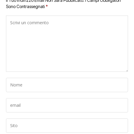
Il Tuo Indirizzo Email Non Sarà Pubblicato.
I Campi Obbligatori
Sono Contrassegnati
*