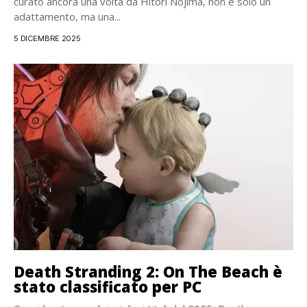
curato ancora una volta da Hitori Nojima, non è solo un
adattamento, ma una...
5 DICEMBRE 2025
Death Stranding 2: On The Beach è
stato classificato per PC