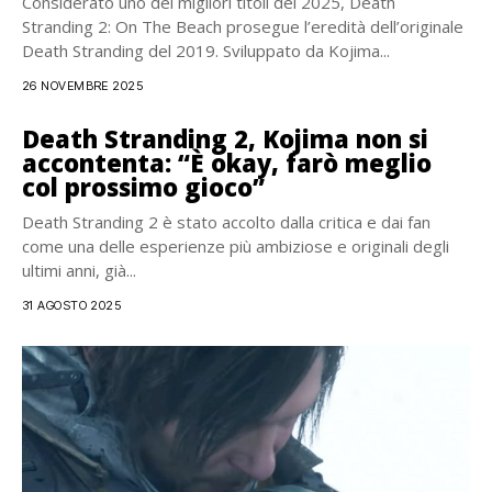
Considerato uno dei migliori titoli del 2025, Death
Stranding 2: On The Beach prosegue l’eredità dell’originale
Death Stranding del 2019. Sviluppato da Kojima...
26 NOVEMBRE 2025
Death Stranding 2, Kojima non si
accontenta: “È okay, farò meglio
col prossimo gioco”
Death Stranding 2 è stato accolto dalla critica e dai fan
come una delle esperienze più ambiziose e originali degli
ultimi anni, già...
31 AGOSTO 2025