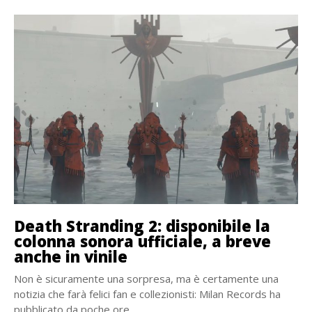
Death Stranding 2: disponibile la
colonna sonora ufficiale, a breve
anche in vinile
Non è sicuramente una sorpresa, ma è certamente una
notizia che farà felici fan e collezionisti: Milan Records ha
pubblicato da poche ore...