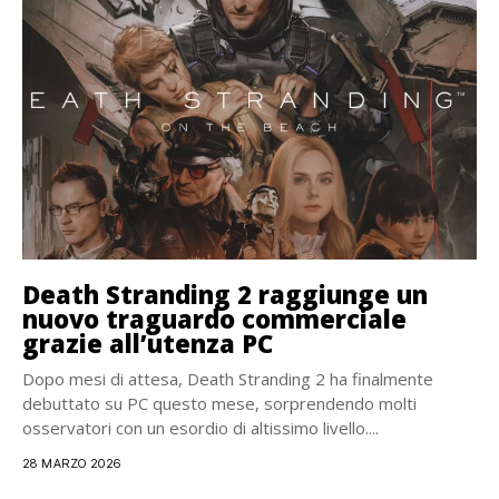
Death Stranding 2 raggiunge un
nuovo traguardo commerciale
grazie all’utenza PC
Dopo mesi di attesa, Death Stranding 2 ha finalmente
debuttato su PC questo mese, sorprendendo molti
osservatori con un esordio di altissimo livello....
28 MARZO 2026