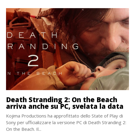
Death Stranding 2: On the Beach
arriva anche su PC, svelata la data
Kojima Productions ha approfittato dello State of Play di
Sony per ufficializzare la versione PC di Death Stranding 2:
On the Beach. Il...