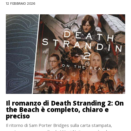
12 FEBBRAIO 2026
Il romanzo di Death Stranding 2: On
the Beach è completo, chiaro e
preciso
Il ritorno di Sam Porter Bridges sulla carta stampata,