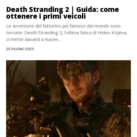
Death Stranding 2 | Guida: come
ottenere i primi veicoli
Le avventure del fattorino più famoso del mondo sono
tornate: Death Stranding 2, l’ultima fatica di Hideo Kojima,
ci mette davanti a nuove...
25 GIUGNO 2025