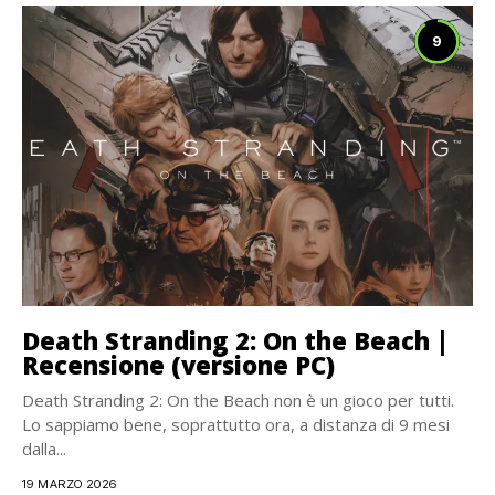
9
Death Stranding 2: On the Beach |
Recensione (versione PC)
Death Stranding 2: On the Beach non è un gioco per tutti.
Lo sappiamo bene, soprattutto ora, a distanza di 9 mesi
dalla...
19 MARZO 2026