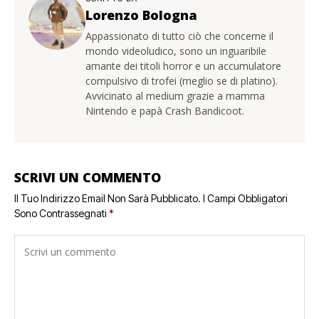
Lorenzo Bologna
Appassionato di tutto ciò che concerne il
mondo videoludico, sono un inguaribile
amante dei titoli horror e un accumulatore
compulsivo di trofei (meglio se di platino).
Avvicinato al medium grazie a mamma
Nintendo e papà Crash Bandicoot.
SCRIVI UN COMMENTO
Il Tuo Indirizzo Email Non Sarà Pubblicato.
I Campi Obbligatori
Sono Contrassegnati
*