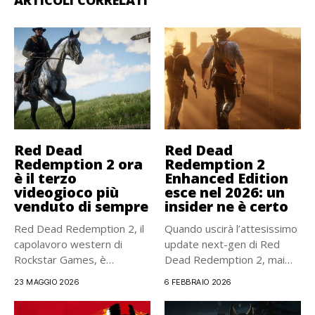
Red Dead
Red Dead
Redemption 2 ora
Redemption 2
è il terzo
Enhanced Edition
videogioco più
esce nel 2026: un
venduto di sempre
insider ne è certo
Red Dead Redemption 2, il
Quando uscirà l’attesissimo
capolavoro western di
update next-gen di Red
Rockstar Games, è
Dead Redemption 2, mai
sempre...
annunciato...
23 MAGGIO 2026
6 FEBBRAIO 2026