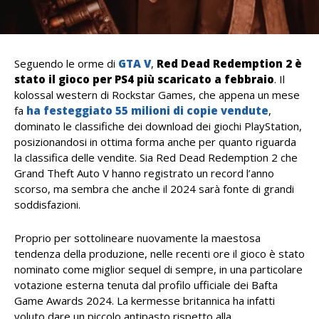
Seguendo le orme di
GTA V
,
Red Dead Redemption 2 è
stato il gioco per PS4 più scaricato a febbraio
. Il
kolossal western di Rockstar Games, che appena un mese
fa
ha festeggiato 55 milioni di copie vendute
,
dominato le classifiche dei download dei giochi PlayStation,
posizionandosi in ottima forma anche per quanto riguarda
la classifica delle vendite. Sia Red Dead Redemption 2 che
Grand Theft Auto V hanno registrato un record l’anno
scorso, ma sembra che anche il 2024 sarà fonte di grandi
soddisfazioni.
Proprio per sottolineare nuovamente la maestosa
tendenza della produzione, nelle recenti ore il gioco è stato
nominato come miglior sequel di sempre, in una particolare
votazione esterna tenuta dal profilo ufficiale dei Bafta
Game Awards 2024. La kermesse britannica ha infatti
voluto dare un piccolo antipasto rispetto alla