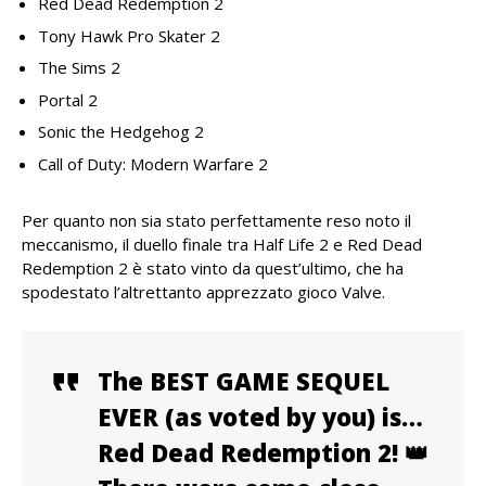
Red Dead Redemption 2
Tony Hawk Pro Skater 2
The Sims 2
Portal 2
Sonic the Hedgehog 2
Call of Duty: Modern Warfare 2
Per quanto non sia stato perfettamente reso noto il
meccanismo, il duello finale tra Half Life 2 e Red Dead
Redemption 2 è stato vinto da quest’ultimo, che ha
spodestato l’altrettanto apprezzato gioco Valve.
The BEST GAME SEQUEL
EVER (as voted by you) is…
Red Dead Redemption 2! 👑