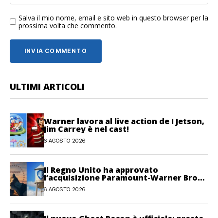
Salva il mio nome, email e sito web in questo browser per la
prossima volta che commento.
ULTIMI ARTICOLI
Warner lavora al live action de I Jetson,
Jim Carrey è nel cast!
6 AGOSTO 2026
Il Regno Unito ha approvato
l’acquisizione Paramount-Warner Bros
Discovery
6 AGOSTO 2026