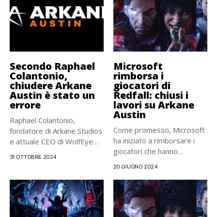
Secondo Raphael
Microsoft
Colantonio,
rimborsa i
chiudere Arkane
giocatori di
Austin è stato un
Redfall: chiusi i
errore
lavori su Arkane
Austin
Raphael Colantonio,
Come promesso, Microsoft
fondatore di Arkane Studios
ha iniziato a rimborsare i
e attuale CEO di WolfEye
giocatori che hanno
Studios,...
31 OTTOBRE 2024
acquistato...
20 GIUGNO 2024