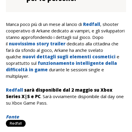
Manca poco più di un mese al lancio di
Redfall
, shooter
cooperativo di Arkane dedicato ai vampiri, e gli sviluppatori
stanno approfondendo i dettagli sul gioco. Dopo
il
nuovissimo story trailer
dedicato alla cittadina che
farà da sfondo al gioco, Arkane ha anche svelato
qualche
nuovi dettagli sugli elementi cosmetici
e
soprattutto sul
funzionamento intelligente della
difficoltà in game
durante le sessioni single e
multiplayer.
Redfall
sarà disponibile dal 2 maggio su Xbox
Series X|S e PC
. Sarà ovviamente disponibile dal day one
su Xbox Game Pass.
Fonte
Redfall