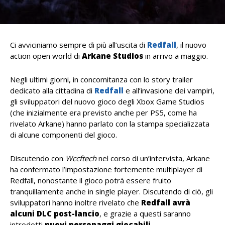
Ci avviciniamo sempre di più all’uscita di
Redfall
, il nuovo
action open world di
Arkane Studios
in arrivo a maggio.
Negli ultimi giorni, in concomitanza con lo story trailer
dedicato alla cittadina di
Redfall
e all’invasione dei vampiri,
gli sviluppatori del nuovo gioco degli Xbox Game Studios
(che inizialmente era previsto anche per PS5, come ha
rivelato Arkane) hanno parlato con la stampa specializzata
di alcune componenti del gioco.
Discutendo con
Wccftech
nel corso di un’intervista, Arkane
ha confermato l’impostazione fortemente multiplayer di
Redfall, nonostante il gioco potrà essere fruito
tranquillamente anche in single player. Discutendo di ciò, gli
sviluppatori hanno inoltre rivelato che
Redfall avrà
alcuni DLC post-lancio
, e grazie a questi saranno
introdotti
nuovi personaggi giocabili
.