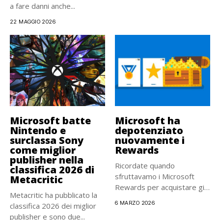
a fare danni anche...
22 MAGGIO 2026
Microsoft batte
Microsoft ha
Nintendo e
depotenziato
surclassa Sony
nuovamente i
come miglior
Rewards
publisher nella
Ricordate quando
classifica 2026 di
sfruttavamo i Microsoft
Metacritic
Rewards per acquistare gift
Metacritic ha pubblicato la
card e abbonamenti...
6 MARZO 2026
classifica 2026 dei miglior
publisher e sono due...