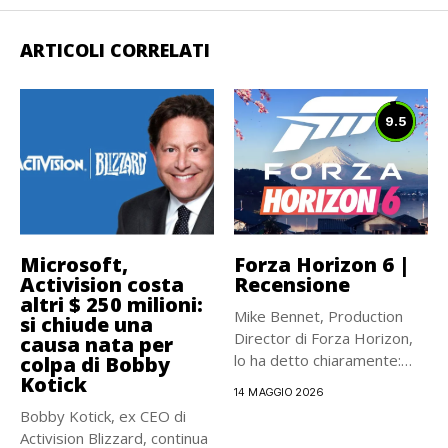
ARTICOLI CORRELATI
9.5
Microsoft,
Forza Horizon 6 |
Activision costa
Recensione
altri $ 250 milioni:
Mike Bennet, Production
si chiude una
Director di Forza Horizon,
causa nata per
lo ha detto chiaramente:
colpa di Bobby
Kotick
da...
14 MAGGIO 2026
Bobby Kotick, ex CEO di
Activision Blizzard, continua