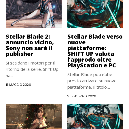
Stellar Blade 2:
Stellar Blade verso
annuncio vicino,
nuove
Sony non sarà il
piattaforme:
publisher
SHIFT UP valuta
l’approdo oltre
Si scaldano i motori per il
PlayStation e PC
ritorno della serie. Shift Up
Stellar Blade potrebbe
ha...
presto arrivare su nuove
11 MAGGIO 2026
piattaforme. Il titolo
d’azione, nato...
16 FEBBRAIO 2026