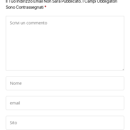
Il Tuo Indirizzo Email Non Sarà Pubblicato.
I Campi Obbligatori
Sono Contrassegnati
*