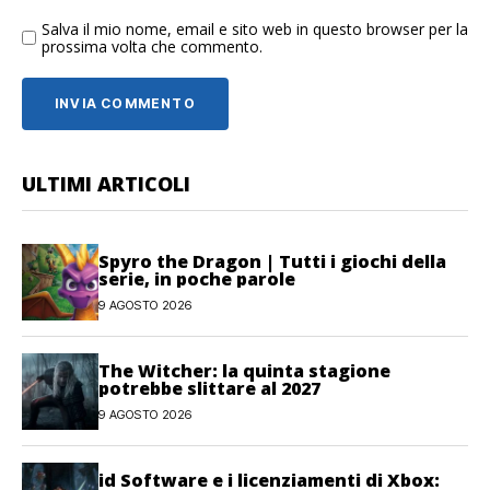
Salva il mio nome, email e sito web in questo browser per la
prossima volta che commento.
ULTIMI ARTICOLI
Spyro the Dragon | Tutti i giochi della
serie, in poche parole
9 AGOSTO 2026
The Witcher: la quinta stagione
potrebbe slittare al 2027
9 AGOSTO 2026
id Software e i licenziamenti di Xbox: