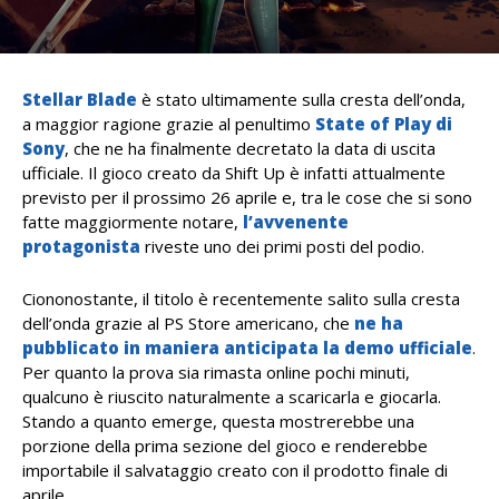
Stellar Blade
è stato ultimamente sulla cresta dell’onda,
a maggior ragione grazie al penultimo
State of Play di
Sony
, che ne ha finalmente decretato la data di uscita
ufficiale. Il gioco creato da Shift Up è infatti attualmente
previsto per il prossimo 26 aprile e, tra le cose che si sono
fatte maggiormente notare,
l’avvenente
protagonista
riveste uno dei primi posti del podio.
Ciononostante, il titolo è recentemente salito sulla cresta
dell’onda grazie al PS Store americano, che
ne ha
pubblicato in maniera anticipata la demo ufficiale
.
Per quanto la prova sia rimasta online pochi minuti,
qualcuno è riuscito naturalmente a scaricarla e giocarla.
Stando a quanto emerge, questa mostrerebbe una
porzione della prima sezione del gioco e renderebbe
importabile il salvataggio creato con il prodotto finale di
aprile.