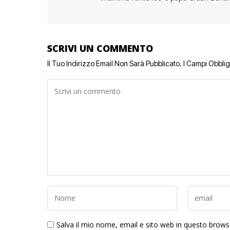
SCRIVI UN COMMENTO
Il Tuo Indirizzo Email Non Sarà Pubblicato.
I Campi Obbli
Salva il mio nome, email e sito web in questo brow