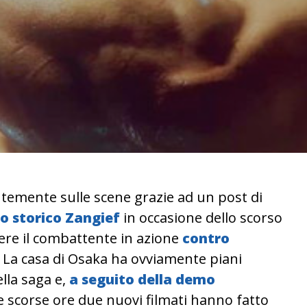
temente sulle scene grazie ad un post di
lo storico Zangief
in occasione dello scorso
edere il combattente in azione
contro
. La casa di Osaka ha ovviamente piani
ella saga e,
a seguito della demo
le scorse ore due nuovi filmati hanno fatto