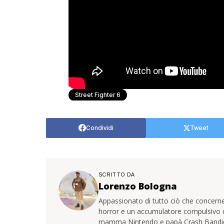
Street Fighter 6
Condividi
Tweet
SCRITTO DA
Lorenzo Bologna
Appassionato di tutto ciò che concerne
horror e un accumulatore compulsivo di 
mamma Nintendo e papà Crash Bandi