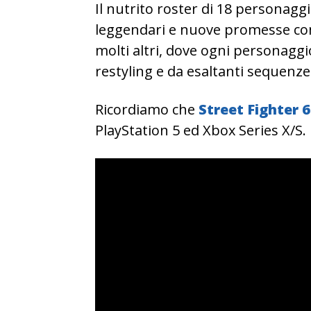
Il nutrito roster di 18 personaggi
leggendari e nuove promesse com
molti altri, dove ogni personaggi
restyling e da esaltanti sequenz
Ricordiamo che
Street Fighter 6
PlayStation 5 ed Xbox Series X/S.