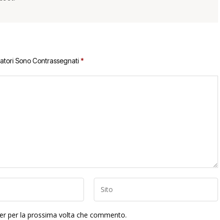
gatori Sono Contrassegnati
*
ser per la prossima volta che commento.