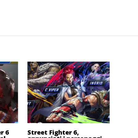
er 6
Street Fighter 6,