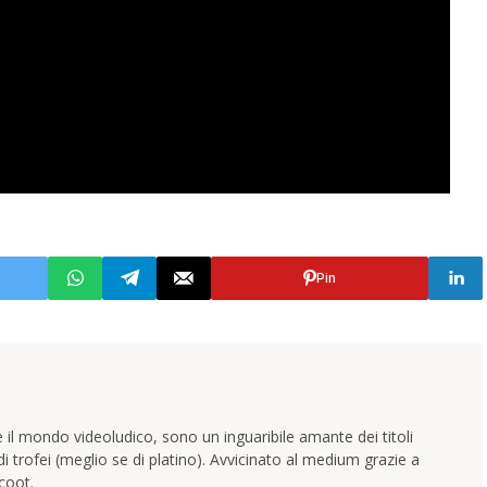
Pin
 il mondo videoludico, sono un inguaribile amante dei titoli
trofei (meglio se di platino). Avvicinato al medium grazie a
coot.