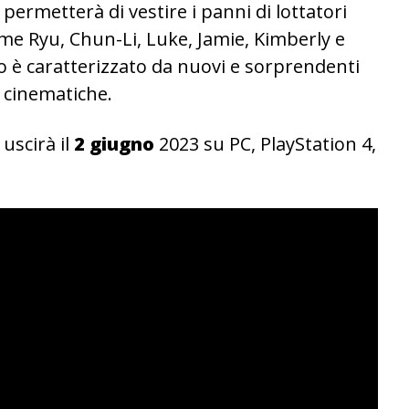
 permetterà di vestire i panni di lottatori
e Ryu, Chun-Li, Luke, Jamie, Kimberly e
o è caratterizzato da nuovi e sorprendenti
e cinematiche.
uscirà il
2 giugno
2023 su PC, PlayStation 4,