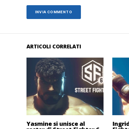
ARTICOLI CORRELATI
Yasmine si unisce al
Ingrid