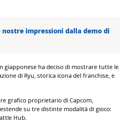
e nostre impressioni dalla demo di
eam giapponese ha deciso di mostrare tutte le
ione di Ryu, storica icona del franchise, e
re grafico proprietario di Capcom,
i estende su tre distinte modalità di gioco:
attle Hub.