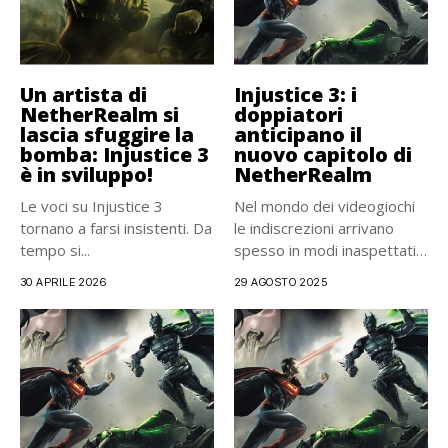
Un artista di
Injustice 3: i
NetherRealm si
doppiatori
lascia sfuggire la
anticipano il
bomba: Injustice 3
nuovo capitolo di
è in sviluppo!
NetherRealm
Le voci su Injustice 3
Nel mondo dei videogiochi
tornano a farsi insistenti. Da
le indiscrezioni arrivano
tempo si...
spesso in modi inaspettati.
Questa...
30 APRILE 2026
29 AGOSTO 2025