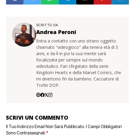
SCRITTO DA
Andrea Peroni
Entra a contatto con uno strano oggetto
chiamato "videogioco" alla tenera età di 5
anni, e da lì in poi la sua mente sarà
focalizzata per sempre sul mondo
videoludico. Fan sfegatato della serie
Kingdom Hearts e della Marvel Comics, che
mi divertono fin da bambino. Cacciatore di
Trofei DOP.
SCRIVI UN COMMENTO
Il Tuo Indirizzo Email Non Sarà Pubblicato.
I Campi Obbligatori
Sono Contrassegnati
*