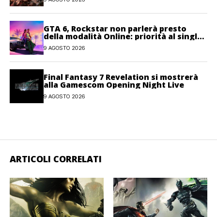
GTA 6, Rockstar non parlerà presto
della modalità Online: priorità al single-
player
9 AGOSTO 2026
Final Fantasy 7 Revelation si mostrerà
alla Gamescom Opening Night Live
9 AGOSTO 2026
ARTICOLI CORRELATI