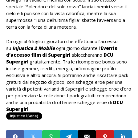
speciale “Splendore del sole rosso” lancia i nemici verso il
cielo e li punisce con la vista calorifica, mentre la sua
supermossa “Furia dell’ultima figlia” sbatte l’avversario a
terra con la forza di una meteora.
Da oggi al 6 luglio i giocatori che effettuano l’accesso
su
Injustice 2 Mobile
ogni giorno durante l’
Evento
d’accesso film di Supergirl
sbloccheranno
DCU
Supergirl
gratuitamente. Tra le ricompense bonus sono
incluse gemme, crediti, energia, un’immagine profilo
esclusiva e altro ancora. Si potranno anche riscattare pack
gratuiti dal negozio di gioco, con schegge eroe per una
varietà di potenti varianti di Supergirl e schegge eroe d’oro
per potenziare la collezione. I pack gratuiti comprendono
anche una probabilità di ottenere schegge eroe di
DCU
Supergirl
.
Injustice (serie)