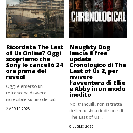
Ricordate The Last
Naughty Dog
of Us Online? Oggi
lancia il free
scopriamo che
update
Sony lo cancellò 24
Cronologico di The
ore prima del
Last of Us 2, per
reveal
rivivere
l’avventura di Ellie
Oggi è emerso un
e Abby in un modo
retroscena davvero
inedito
incredibile su uno dei più
No, tranquilli, non si tratta
grandi...
2 APRILE 2026
dell’ennesima riedizione di
The Last of Us:...
8 LUGLIO 2025