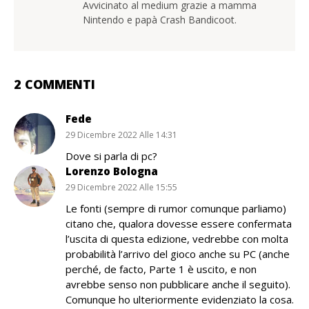
Avvicinato al medium grazie a mamma
Nintendo e papà Crash Bandicoot.
2 COMMENTI
Fede
29 Dicembre 2022 Alle 14:31
Dove si parla di pc?
Lorenzo Bologna
29 Dicembre 2022 Alle 15:55
Le fonti (sempre di rumor comunque parliamo)
citano che, qualora dovesse essere confermata
l’uscita di questa edizione, vedrebbe con molta
probabilità l’arrivo del gioco anche su PC (anche
perché, de facto, Parte 1 è uscito, e non
avrebbe senso non pubblicare anche il seguito).
Comunque ho ulteriormente evidenziato la cosa.