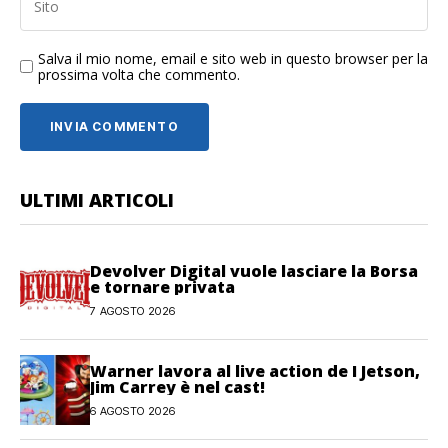
Salva il mio nome, email e sito web in questo browser per la
prossima volta che commento.
ULTIMI ARTICOLI
Devolver Digital vuole lasciare la Borsa
e tornare privata
7 AGOSTO 2026
Warner lavora al live action de I Jetson,
Jim Carrey è nel cast!
6 AGOSTO 2026