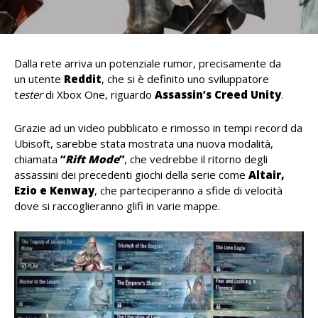
Dalla rete arriva un potenziale rumor, precisamente da
un utente
Reddit
, che si è definito uno sviluppatore
t
ester
di Xbox One, riguardo
Assassin’s Creed Unity
.
Grazie ad un video pubblicato e rimosso in tempi record da
Ubisoft, sarebbe stata mostrata una nuova modalità,
chiamata
“
Rift Mode
”
, che vedrebbe il ritorno degli
assassini dei precedenti giochi della serie come
Altair,
Ezio e Kenway
, che parteciperanno a sfide di velocità
dove si raccoglieranno glifi in varie mappe.