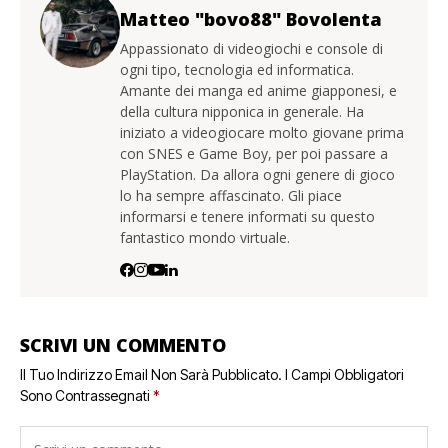
Matteo "bovo88" Bovolenta
Appassionato di videogiochi e console di
ogni tipo, tecnologia ed informatica.
Amante dei manga ed anime giapponesi, e
della cultura nipponica in generale. Ha
iniziato a videogiocare molto giovane prima
con SNES e Game Boy, per poi passare a
PlayStation. Da allora ogni genere di gioco
lo ha sempre affascinato. Gli piace
informarsi e tenere informati su questo
fantastico mondo virtuale.
SCRIVI UN COMMENTO
Il Tuo Indirizzo Email Non Sarà Pubblicato.
I Campi Obbligatori
Sono Contrassegnati
*