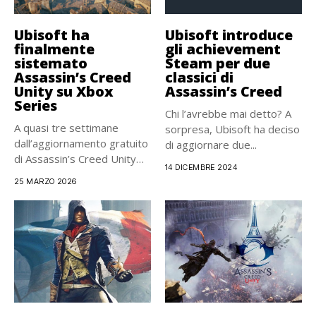
Ubisoft ha
Ubisoft introduce
finalmente
gli achievement
sistemato
Steam per due
Assassin’s Creed
classici di
Unity su Xbox
Assassin’s Creed
Series
Chi l’avrebbe mai detto? A
A quasi tre settimane
sorpresa, Ubisoft ha deciso
dall’aggiornamento gratuito
di aggiornare due...
di Assassin’s Creed Unity
14 DICEMBRE 2024
per le...
25 MARZO 2026