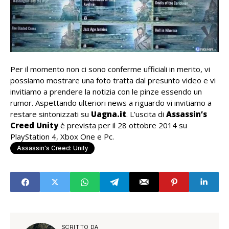
Per il momento non ci sono conferme ufficiali in merito, vi
possiamo mostrare una foto tratta dal presunto video e vi
invitiamo a prendere la notizia con le pinze essendo un
rumor. Aspettando ulteriori news a riguardo vi invitiamo a
restare sintonizzati su
Uagna.it
. L’uscita di
Assassin’s
Creed Unity
è prevista per il 28 ottobre 2014 su
PlayStation 4, Xbox One e Pc.
Assassin's Creed: Unity
SCRITTO DA