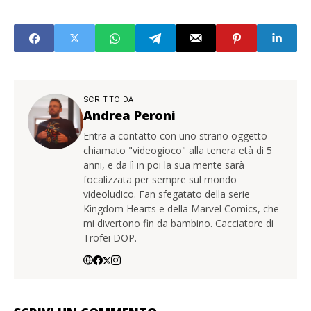
SCRITTO DA
Andrea Peroni
Entra a contatto con uno strano oggetto
chiamato "videogioco" alla tenera età di 5
anni, e da lì in poi la sua mente sarà
focalizzata per sempre sul mondo
videoludico. Fan sfegatato della serie
Kingdom Hearts e della Marvel Comics, che
mi divertono fin da bambino. Cacciatore di
Trofei DOP.