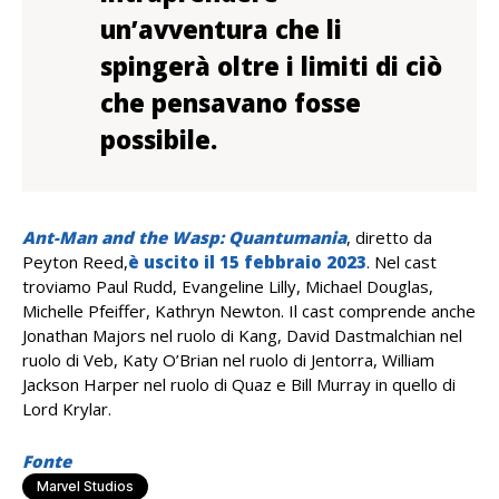
un’avventura che li
spingerà oltre i limiti di ciò
che pensavano fosse
possibile.
Ant-Man and the Wasp: Quantumania
, diretto da
Peyton Reed,
è uscito il 15 febbraio 2023
. Nel cast
troviamo Paul Rudd, Evangeline Lilly, Michael Douglas,
Michelle Pfeiffer, Kathryn Newton. Il cast comprende anche
Jonathan Majors nel ruolo di Kang, David Dastmalchian nel
ruolo di Veb, Katy O’Brian nel ruolo di Jentorra, William
Jackson Harper nel ruolo di Quaz e Bill Murray in quello di
Lord Krylar.
Fonte
Marvel Studios