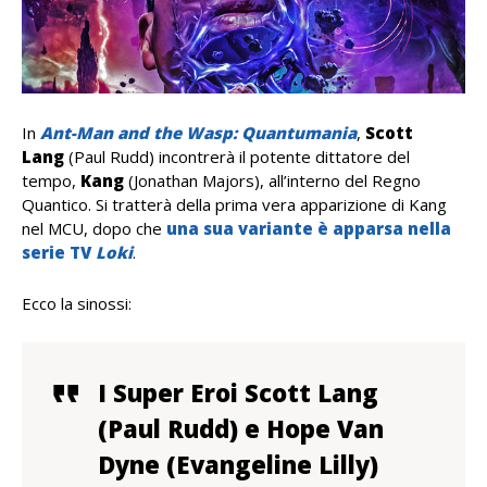
In
Ant-Man and the Wasp: Quantumania
,
Scott
Lang
(Paul Rudd) incontrerà il potente dittatore del
tempo,
Kang
(Jonathan Majors), all’interno del Regno
Quantico. Si tratterà della prima vera apparizione di Kang
nel MCU, dopo che
una sua variante è apparsa nella
serie TV
Loki
.
Ecco la sinossi:
I Super Eroi Scott Lang
(Paul Rudd) e Hope Van
Dyne (Evangeline Lilly)