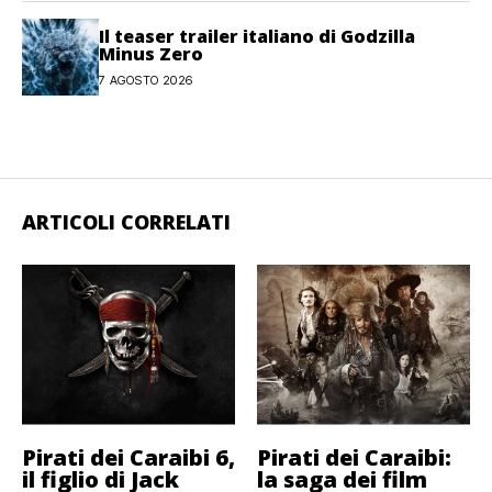
Il teaser trailer italiano di Godzilla
Minus Zero
7 AGOSTO 2026
ARTICOLI CORRELATI
Pirati dei Caraibi 6,
Pirati dei Caraibi:
il figlio di Jack
la saga dei film