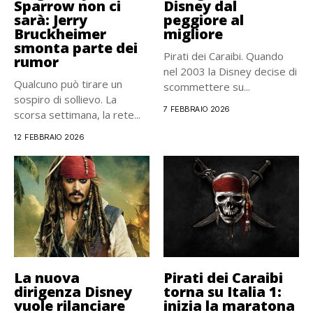
Sparrow non ci
Disney dal
sarà: Jerry
peggiore al
Bruckheimer
migliore
smonta parte dei
Pirati dei Caraibi. Quando
rumor
nel 2003 la Disney decise di
Qualcuno può tirare un
scommettere su...
sospiro di sollievo. La
7 FEBBRAIO 2026
scorsa settimana, la rete...
12 FEBBRAIO 2026
La nuova
Pirati dei Caraibi
dirigenza Disney
torna su Italia 1:
vuole rilanciare
inizia la maratona