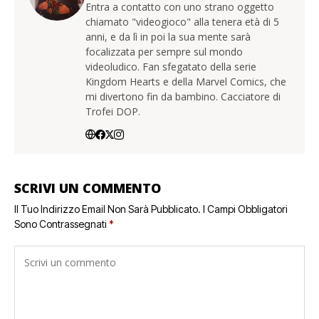
Entra a contatto con uno strano oggetto
chiamato "videogioco" alla tenera età di 5
anni, e da lì in poi la sua mente sarà
focalizzata per sempre sul mondo
videoludico. Fan sfegatato della serie
Kingdom Hearts e della Marvel Comics, che
mi divertono fin da bambino. Cacciatore di
Trofei DOP.
SCRIVI UN COMMENTO
Il Tuo Indirizzo Email Non Sarà Pubblicato.
I Campi Obbligatori
Sono Contrassegnati
*