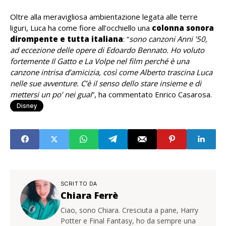
Oltre alla meravigliosa ambientazione legata alle terre
liguri, Luca ha come fiore all’occhiello una
colonna sonora
dirompente e tutta italiana
: “
sono canzoni Anni ’50,
ad eccezione delle opere di Edoardo Bennato. Ho voluto
fortemente Il Gatto e La Volpe nel film perché è una
canzone intrisa d’amicizia, così come Alberto trascina Luca
nelle sue avventure. C’è il senso dello stare insieme e di
mettersi un po’ nei guai
”, ha commentato Enrico Casarosa.
Disney
SCRITTO DA
Chiara Ferrè
Ciao, sono Chiara. Cresciuta a pane, Harry
Potter e Final Fantasy, ho da sempre una