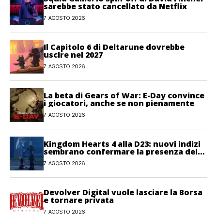
sarebbe stato cancellato da Netflix
7 AGOSTO 2026
Il Capitolo 6 di Deltarune dovrebbe
uscire nel 2027
7 AGOSTO 2026
La beta di Gears of War: E-Day convince
i giocatori, anche se non pienamente
7 AGOSTO 2026
Kingdom Hearts 4 alla D23: nuovi indizi
sembrano confermare la presenza del
gioco
7 AGOSTO 2026
Devolver Digital vuole lasciare la Borsa
e tornare privata
7 AGOSTO 2026