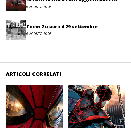
gratuito Last Rites
6 AGOSTO 2026
Toem 2 uscirà il 29 settembre
6 AGOSTO 2026
ARTICOLI CORRELATI