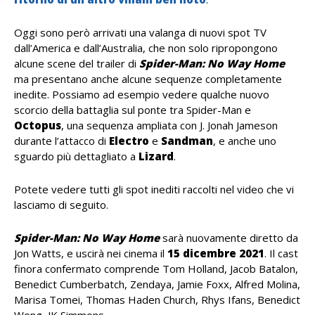
Oggi sono però arrivati una valanga di nuovi spot TV
dall’America e dall’Australia, che non solo ripropongono
alcune scene del trailer di
Spider-Man: No Way Home
ma presentano anche alcune sequenze completamente
inedite. Possiamo ad esempio vedere qualche nuovo
scorcio della battaglia sul ponte tra Spider-Man e
Octopus
, una sequenza ampliata con J. Jonah Jameson
durante l’attacco di
Electro
e
Sandman
, e anche uno
sguardo più dettagliato a
Lizard
.
Potete vedere tutti gli spot inediti raccolti nel video che vi
lasciamo di seguito.
Spider-Man: No Way Home
sarà nuovamente diretto da
Jon Watts, e uscirà nei cinema il
15
dicembre 2021
. Il cast
finora confermato comprende Tom Holland, Jacob Batalon,
Benedict Cumberbatch, Zendaya, Jamie Foxx, Alfred Molina,
Marisa Tomei, Thomas Haden Church, Rhys Ifans, Benedict