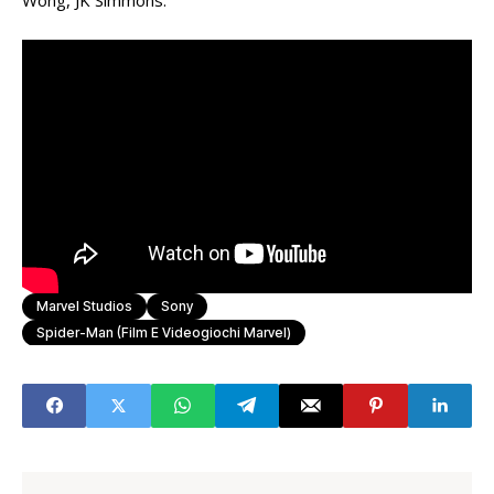
Wong, JK Simmons.
Marvel Studios
Sony
Spider-Man (Film E Videogiochi Marvel)