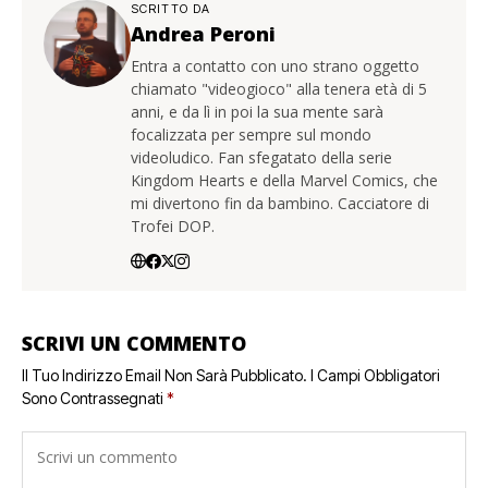
SCRITTO DA
Andrea Peroni
Entra a contatto con uno strano oggetto
chiamato "videogioco" alla tenera età di 5
anni, e da lì in poi la sua mente sarà
focalizzata per sempre sul mondo
videoludico. Fan sfegatato della serie
Kingdom Hearts e della Marvel Comics, che
mi divertono fin da bambino. Cacciatore di
Trofei DOP.
SCRIVI UN COMMENTO
Il Tuo Indirizzo Email Non Sarà Pubblicato.
I Campi Obbligatori
Sono Contrassegnati
*