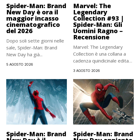
Spider-Man: Brand
Marvel: The
New Day è ora il
Legendary
maggior incasso
Collection #93 |
cinematografico
Spider-Man: Gli
del 2026
Uomini Ragno –
Recensione
Dopo soli sette giorni nelle
Marvel: The Legendary
sale, Spider-Man: Brand
Collection è una collana a
New Day ha già...
cadenza quindicinale edita
5 AGOSTO 2026
da...
3 AGOSTO 2026
Spider-Man: Brand
Spider-Man: Brand