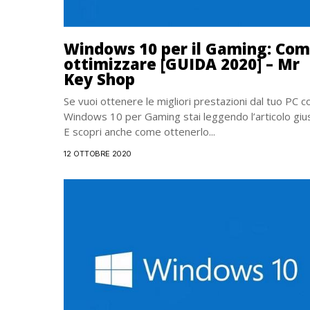
Windows 10 per il Gaming: Co
ottimizzare [GUIDA 2020] – Mr
Key Shop
Se vuoi ottenere le migliori prestazioni dal tuo PC c
Windows 10 per Gaming stai leggendo l’articolo giu
E scopri anche come ottenerlo...
12 OTTOBRE 2020