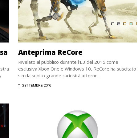
esa
Anteprima ReCore
Rivelato al pubblico durante l’E3 del 2015 come
ostra
esclusiva Xbox One e Windows 10, ReCore ha suscitato
y
sin da subito grande curiosità attorno...
11 SETTEMBRE 2016