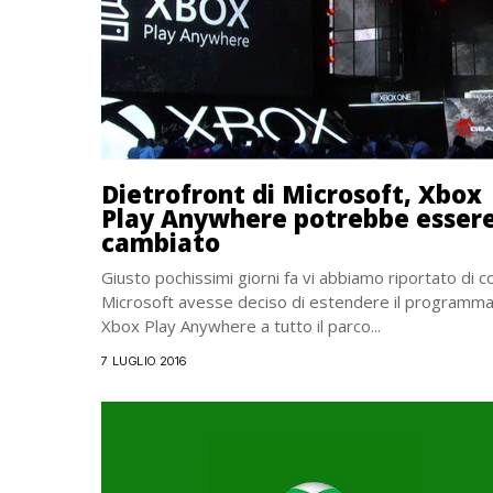
Dietrofront di Microsoft, Xbox
Play Anywhere potrebbe esser
cambiato
Giusto pochissimi giorni fa vi abbiamo riportato di 
Microsoft avesse deciso di estendere il programm
Xbox Play Anywhere a tutto il parco...
7 LUGLIO 2016