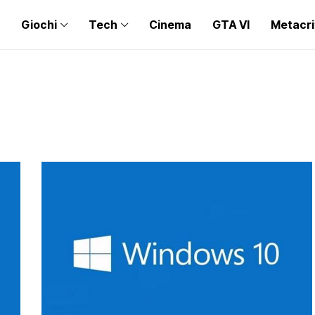
Giochi
Tech
Cinema
GTA VI
Metacri