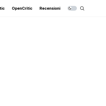
tic
OpenCritic
Recensioni