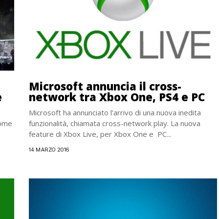
Microsoft annuncia il cross-
e
network tra Xbox One, PS4 e PC
Microsoft ha annunciato l’arrivo di una nuova inedita
come
funzionalità, chiamata cross-network play. La nuova
a
feature di Xbox Live, per Xbox One e PC...
14 MARZO 2016