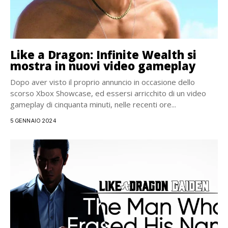
Like a Dragon: Infinite Wealth si
mostra in nuovi video gameplay
Dopo aver visto il proprio annuncio in occasione dello
scorso Xbox Showcase, ed essersi arricchito di un video
gameplay di cinquanta minuti, nelle recenti ore...
5 GENNAIO 2024