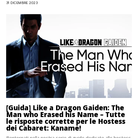
31 DICEMBRE 2023
[Guida] Like a Dragon Gaiden: The
Man who Erased his Name – Tutte
le risposte corrette per le Hostess
dei Cabaret: Kaname!
Bentornati nella nostra serie di guide dedicate alle hostess