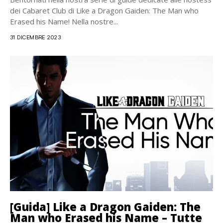
dei Cabaret Club di Like a Dragon Gaiden: The Man who
Erased his Name! Nella nostre...
31 DICEMBRE 2023
[Guida] Like a Dragon Gaiden: The
Man who Erased his Name – Tutte