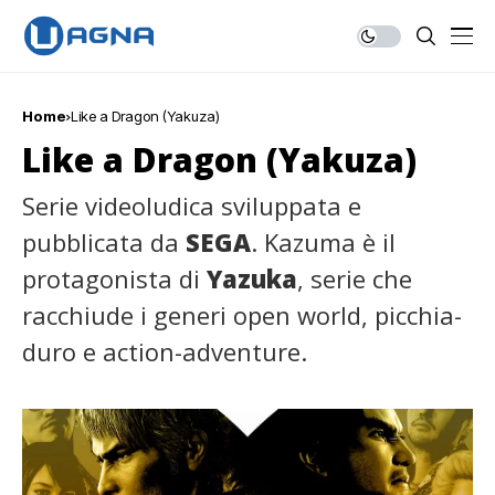
Home
Like a Dragon (Yakuza)
Like a Dragon (Yakuza)
Serie videoludica sviluppata e
pubblicata da
SEGA
. Kazuma è il
protagonista di
Yazuka
, serie che
racchiude i generi open world, picchia-
duro e action-adventure.