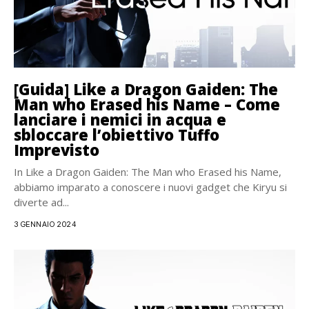
[Guida] Like a Dragon Gaiden: The
Man who Erased his Name – Come
lanciare i nemici in acqua e
sbloccare l’obiettivo Tuffo
Imprevisto
In Like a Dragon Gaiden: The Man who Erased his Name,
abbiamo imparato a conoscere i nuovi gadget che Kiryu si
diverte ad...
3 GENNAIO 2024