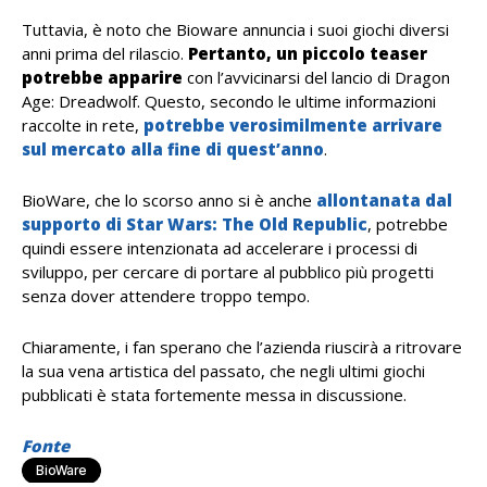
Tuttavia, è noto che Bioware annuncia i suoi giochi diversi
anni prima del rilascio.
Pertanto, un piccolo teaser
potrebbe apparire
con l’avvicinarsi del lancio di Dragon
Age: Dreadwolf. Questo, secondo le ultime informazioni
raccolte in rete,
potrebbe verosimilmente arrivare
sul mercato alla fine di quest’anno
.
BioWare, che lo scorso anno si è anche
allontanata dal
supporto di Star Wars: The Old Republic
, potrebbe
quindi essere intenzionata ad accelerare i processi di
sviluppo, per cercare di portare al pubblico più progetti
senza dover attendere troppo tempo.
Chiaramente, i fan sperano che l’azienda riuscirà a ritrovare
la sua vena artistica del passato, che negli ultimi giochi
pubblicati è stata fortemente messa in discussione.
Fonte
BioWare