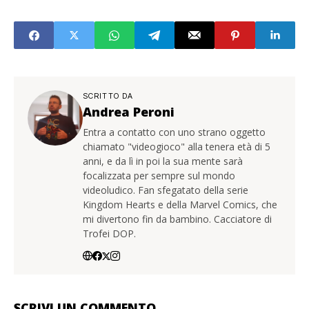
SCRITTO DA
Andrea Peroni
Entra a contatto con uno strano oggetto
chiamato "videogioco" alla tenera età di 5
anni, e da lì in poi la sua mente sarà
focalizzata per sempre sul mondo
videoludico. Fan sfegatato della serie
Kingdom Hearts e della Marvel Comics, che
mi divertono fin da bambino. Cacciatore di
Trofei DOP.
SCRIVI UN COMMENTO