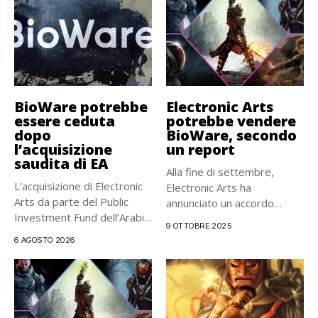
BioWare potrebbe
Electronic Arts
essere ceduta
potrebbe vendere
dopo
BioWare, secondo
l’acquisizione
un report
saudita di EA
Alla fine di settembre,
L’acquisizione di Electronic
Electronic Arts ha
Arts da parte del Public
annunciato un accordo
Investment Fund dell’Arabia
storico: il...
9 OTTOBRE 2025
Saudita...
6 AGOSTO 2026