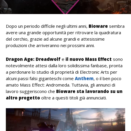
Dopo un periodo difficile negli ultimi anni,
Bioware
sembra
avere una grande opportunità per ritrovare la quadratura
del cerchio, grazie ad alcune grandi e attesissime
produzioni che arriveranno nei prossimi anni.
Dragon Age: Dreadwolf
e
il nuovo Mass Effect
sono
notevolmente attesi dalla loro solidissima fanbase, pronta
a perdonare lo studio di proprietà di Electronic Arts per
alcuni passi falsi giganteschi come
Anthem
, o il ben poco
amato Mass Effect: Andromeda. Tuttavia, gli annunci di
lavoro suggeriscono che
Bioware sta lavorando su un
altro progetto
oltre a questi titoli già annunciati.