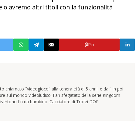
e o avremo altri titoli con la funzionalità
Pin
 chiamato "videogioco" alla tenera età di 5 anni, e da lì in poi
pre sul mondo videoludico. Fan sfegatato della serie Kingdom
ivertono fin da bambino. Cacciatore di Trofei DOP.