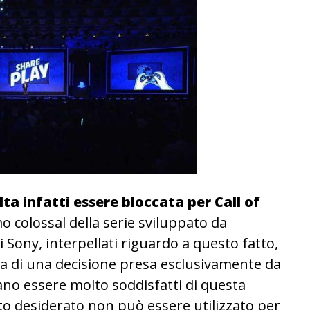
lta infatti essere bloccata per Call of
mo colossal della serie sviluppato da
Sony, interpellati riguardo a questo fatto,
tta di una decisione presa esclusivamente da
ano essere molto soddisfatti di questa
nto desiderato non può essere utilizzato per