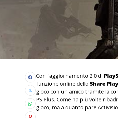
Con l’aggiornamento 2.0 di
PlayS
funzione online dello
Share Pla
gioco con un amico tramite la c
PS Plus. Come ha più volte ribadi
gioco, ma a quanto pare Activision