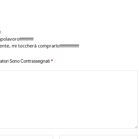
!
ro!!!!!!!!!!!!!!!
i toccherà comprarlo!!!!!!!!!!!!!!!!!!!!!
gatori Sono Contrassegnati
*