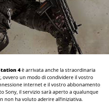
tation 4
è arrivata anche la straordinaria
y
, ovvero un modo di condividere il vostro
onnessione internet e il vostro abbonamento
to Sony, il servizio sarà aperto a qualunque
 non ha voluto aderire all’iniziativa.