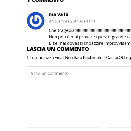
ma va là
8 Novembre 2014 Alle 11:41
Che tragedia!!!!!!!!!!!!!!!!!!!!!!!!!!!!!!!!!!!!!!!!!!!!!!!!!!!!!!!!!!!!!!!!
Non potrò mai provare questo grande capolavo
E se mai dovessi impazzire improvvisamente, m
LASCIA UN COMMENTO
Il Tuo Indirizzo Email Non Sarà Pubblicato.
I Campi Obbli