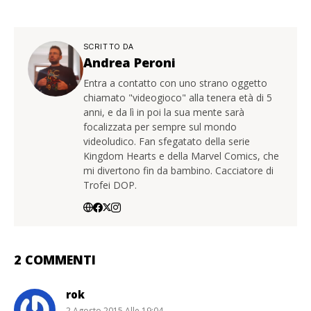
SCRITTO DA
Andrea Peroni
Entra a contatto con uno strano oggetto
chiamato "videogioco" alla tenera età di 5
anni, e da lì in poi la sua mente sarà
focalizzata per sempre sul mondo
videoludico. Fan sfegatato della serie
Kingdom Hearts e della Marvel Comics, che
mi divertono fin da bambino. Cacciatore di
Trofei DOP.
2 COMMENTI
rok
2 Agosto 2015 Alle 19:04