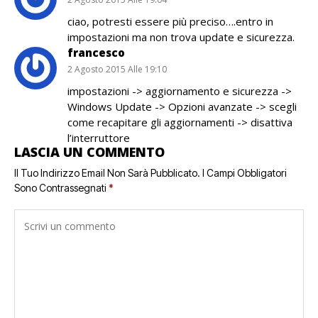
ciao, potresti essere più preciso….entro in
impostazioni ma non trova update e sicurezza.
francesco
2 Agosto 2015 Alle 19:10
impostazioni -> aggiornamento e sicurezza ->
Windows Update -> Opzioni avanzate -> scegli
come recapitare gli aggiornamenti -> disattiva
l’interruttore
LASCIA UN COMMENTO
Il Tuo Indirizzo Email Non Sarà Pubblicato.
I Campi Obbligatori
Sono Contrassegnati
*