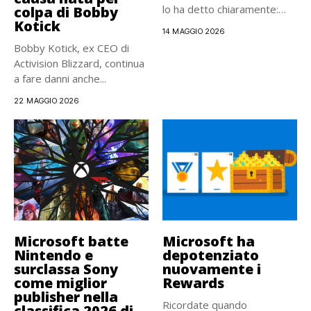
lo ha detto chiaramente:
colpa di Bobby
Kotick
da...
14 MAGGIO 2026
Bobby Kotick, ex CEO di
Activision Blizzard, continua
a fare danni anche...
22 MAGGIO 2026
Microsoft batte
Microsoft ha
Nintendo e
depotenziato
surclassa Sony
nuovamente i
come miglior
Rewards
publisher nella
Ricordate quando
classifica 2026 di