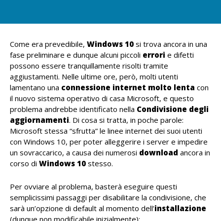
Come era prevedibile,
Windows 10
si trova ancora in una
fase preliminare e dunque alcuni piccoli
errori
e difetti
possono essere tranquillamente risolti tramite
aggiustamenti. Nelle ultime ore, però, molti utenti
lamentano una
connessione internet molto lenta
con
il nuovo sistema operativo di casa Microsoft, e questo
problema andrebbe identificato nella
Condivisione degli
aggiornamenti
. Di cosa si tratta, in poche parole:
Microsoft stessa “sfrutta” le linee internet dei suoi utenti
con Windows 10, per poter alleggerire i server e impedire
un sovraccarico, a causa dei numerosi
download
ancora in
corso di
Windows 10
stesso.
Per ovviare al problema, basterà eseguire questi
semplicissimi passaggi per disabilitare la condivisione, che
sarà un’opzione di default al momento dell’
installazione
(dunque non modificabile inizialmente):