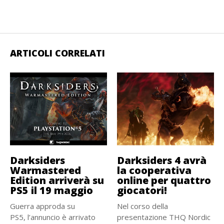
ARTICOLI CORRELATI
Darksiders
Darksiders 4 avrà
Warmastered
la cooperativa
Edition arriverà su
online per quattro
PS5 il 19 maggio
giocatori!
Guerra approda su
Nel corso della
PS5, l’annuncio è arrivato
presentazione THQ Nordic