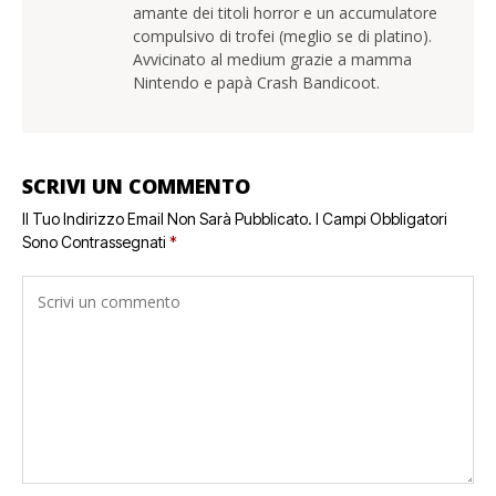
amante dei titoli horror e un accumulatore
compulsivo di trofei (meglio se di platino).
Avvicinato al medium grazie a mamma
Nintendo e papà Crash Bandicoot.
SCRIVI UN COMMENTO
Il Tuo Indirizzo Email Non Sarà Pubblicato.
I Campi Obbligatori
Sono Contrassegnati
*