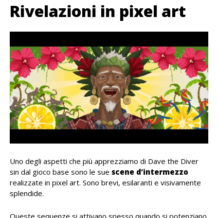
Rivelazioni in pixel art
Uno degli aspetti che più apprezziamo di Dave the Diver
sin dal gioco base sono le sue
scene d’intermezzo
realizzate in pixel art. Sono brevi, esilaranti e visivamente
splendide.
Queste sequenze si attivano spesso quando si potenziano