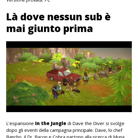
Là dove nessun sub è
mai giunto prima
L’espansione
In the Jungle
di Dave the Diver si svolge
dopo gli eventi della campagna principale. Dave, lo chef
Bancho, il Dr. Bacon e Cobra partono alla ricerca di Muna,