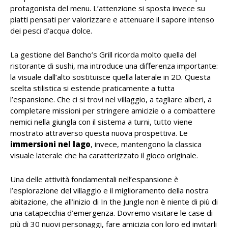
protagonista del menu. L’attenzione si sposta invece su
piatti pensati per valorizzare e attenuare il sapore intenso
dei pesci d’acqua dolce.
La gestione del Bancho’s Grill ricorda molto quella del
ristorante di sushi, ma introduce una differenza importante:
la visuale dall’alto sostituisce quella laterale in 2D. Questa
scelta stilistica si estende praticamente a tutta
l’espansione. Che ci si trovi nel villaggio, a tagliare alberi, a
completare missioni per stringere amicizie o a combattere
nemici nella giungla con il sistema a turni, tutto viene
mostrato attraverso questa nuova prospettiva. Le
immersioni nel lago
, invece, mantengono la classica
visuale laterale che ha caratterizzato il gioco originale.
Una delle attività fondamentali nell’espansione è
l’esplorazione del villaggio e il miglioramento della nostra
abitazione, che all’inizio di In the Jungle non è niente di più di
una catapecchia d’emergenza. Dovremo visitare le case di
più di 30 nuovi personaggi, fare amicizia con loro ed invitarli