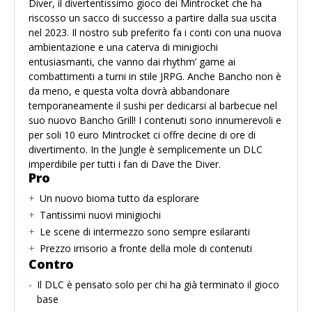
Diver, il divertentissimo gioco dei Mintrocket che ha
riscosso un sacco di successo a partire dalla sua uscita
nel 2023. Il nostro sub preferito fa i conti con una nuova
ambientazione e una caterva di minigiochi
entusiasmanti, che vanno dai rhythm’ game ai
combattimenti a turni in stile JRPG. Anche Bancho non è
da meno, e questa volta dovrà abbandonare
temporaneamente il sushi per dedicarsi al barbecue nel
suo nuovo Bancho Grill! I contenuti sono innumerevoli e
per soli 10 euro Mintrocket ci offre decine di ore di
divertimento. In the Jungle è semplicemente un DLC
imperdibile per tutti i fan di Dave the Diver.
Pro
Un nuovo bioma tutto da esplorare
Tantissimi nuovi minigiochi
Le scene di intermezzo sono sempre esilaranti
Prezzo irrisorio a fronte della mole di contenuti
Contro
Il DLC è pensato solo per chi ha già terminato il gioco
base