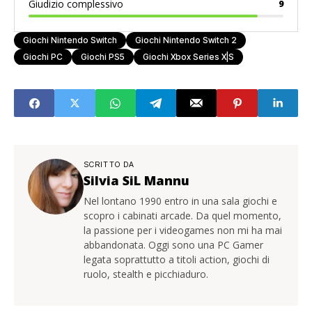
Giudizio complessivo
9
Giochi Nintendo Switch
Giochi Nintendo Switch 2
Giochi PC
Giochi PS5
Giochi Xbox Series X|S
SCRITTO DA
Silvia SiL Mannu
Nel lontano 1990 entro in una sala giochi e
scopro i cabinati arcade. Da quel momento,
la passione per i videogames non mi ha mai
abbandonata. Oggi sono una PC Gamer
legata soprattutto a titoli action, giochi di
ruolo, stealth e picchiaduro.