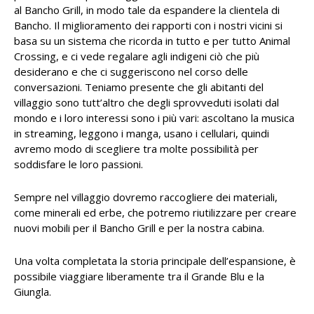
al Bancho Grill, in modo tale da espandere la clientela di
Bancho. Il miglioramento dei rapporti con i nostri vicini si
basa su un sistema che ricorda in tutto e per tutto Animal
Crossing, e ci vede regalare agli indigeni ciò che più
desiderano e che ci suggeriscono nel corso delle
conversazioni. Teniamo presente che gli abitanti del
villaggio sono tutt’altro che degli sprovveduti isolati dal
mondo e i loro interessi sono i più vari: ascoltano la musica
in streaming, leggono i manga, usano i cellulari, quindi
avremo modo di scegliere tra molte possibilità per
soddisfare le loro passioni.
Sempre nel villaggio dovremo raccogliere dei materiali,
come minerali ed erbe, che potremo riutilizzare per creare
nuovi mobili per il Bancho Grill e per la nostra cabina.
Una volta completata la storia principale dell’espansione, è
possibile viaggiare liberamente tra il Grande Blu e la
Giungla.