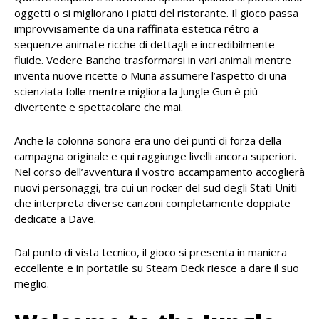
oggetti o si migliorano i piatti del ristorante. Il gioco passa
improvvisamente da una raffinata estetica rétro a
sequenze animate ricche di dettagli e incredibilmente
fluide. Vedere Bancho trasformarsi in vari animali mentre
inventa nuove ricette o Muna assumere l’aspetto di una
scienziata folle mentre migliora la Jungle Gun è più
divertente e spettacolare che mai.
Anche la colonna sonora era uno dei punti di forza della
campagna originale e qui raggiunge livelli ancora superiori.
Nel corso dell’avventura il vostro accampamento accoglierà
nuovi personaggi, tra cui un rocker del sud degli Stati Uniti
che interpreta diverse canzoni completamente doppiate
dedicate a Dave.
Dal punto di vista tecnico, il gioco si presenta in maniera
eccellente e in portatile su Steam Deck riesce a dare il suo
meglio.