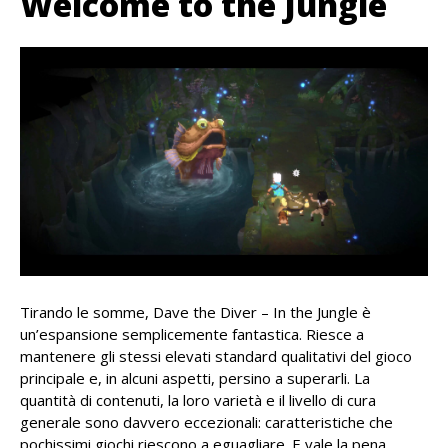
Welcome to the Jungle
Tirando le somme, Dave the Diver – In the Jungle è
un’espansione semplicemente fantastica. Riesce a
mantenere gli stessi elevati standard qualitativi del gioco
principale e, in alcuni aspetti, persino a superarli. La
quantità di contenuti, la loro varietà e il livello di cura
generale sono davvero eccezionali: caratteristiche che
pochissimi giochi riescono a eguagliare. E vale la pena