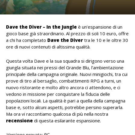
Dave the Diver – In the Jungle
è un’espansione di un
gioco base già straordinario. Al prezzo di soli 10 euro, offre
a chi ha completato
Dave the Diver
tra le 10 e le oltre 30
ore di nuovi contenuti di altissima qualità.
Questa volta Dave e la sua squadra si dirigono verso una
giungla situata nei pressi del Grande Blu, l’ambientazione
principale della campagna originale. Nuovi minigiochi, tra cui
prove di tiro al bersaglio, combattimenti RPG a turni, un
nuovo ristorante e molto altro ancora ci attendono, e ci
vedono in missione per conquistare la fiducia delle
popolazioni locali. La qualità è pari a quella della campagna
base e, sotto alcuni aspetti, potrebbe persino superarla.
Ma ora vi raccontiamo qualcosa di più nella nostra
recensione
di questa esilarante espansione.
Versione provata: PC