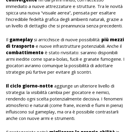
immediato a nuove attrezzature e strutture. Tra le novità
spicca una nuova “visuale aerea”, pensata per esaltare
l’incredibile fedeltà grafica degli ambienti naturali, grazie a
un livello di dettaglio che si preannuncia senza precedenti.
Il
gameplay
si arricchisce di nuove possibilità:
più mezzi
di trasporto
e nuove infrastrutture potenziabili. Anche il
combattimento
è stato rivisitato: saranno disponibili
armi inedite come spara-bolas, fucili e granate fumogene. I
giocatori avranno comunque la possibilità di adottare
strategie più furtive per evitare gli scontri.
Il ciclo giorno-notte
aggiunge un ulteriore livello di
strategia: la visibilità cambia per giocatore e nemici,
rendendo ogni scelta potenzialmente decisiva. I fenomeni
atmosferici e naturali (come frane, incendi e fiumi in piena)
influiscono sul gameplay, ma ora è possibile contrastarli
anche con nuove armi e strumenti.