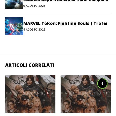
Evolved
6 AGOSTO 2026
MARVEL Tōkon: Fighting Souls | Trofei
5 AGOSTO 2026
ARTICOLI CORRELATI
9