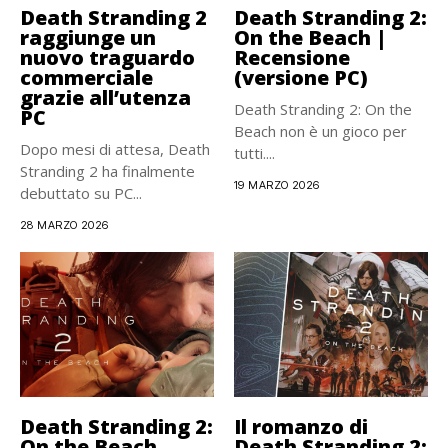
Death Stranding 2
Death Stranding 2:
raggiunge un
On the Beach |
nuovo traguardo
Recensione
commerciale
(versione PC)
grazie all’utenza
Death Stranding 2: On the
PC
Beach non è un gioco per
Dopo mesi di attesa, Death
tutti....
Stranding 2 ha finalmente
19 MARZO 2026
debuttato su PC...
28 MARZO 2026
Death Stranding 2:
Il romanzo di
On the Beach
Death Stranding 2: