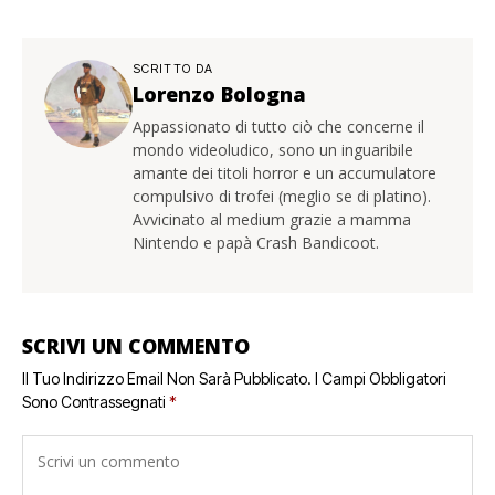
SCRITTO DA
Lorenzo Bologna
Appassionato di tutto ciò che concerne il
mondo videoludico, sono un inguaribile
amante dei titoli horror e un accumulatore
compulsivo di trofei (meglio se di platino).
Avvicinato al medium grazie a mamma
Nintendo e papà Crash Bandicoot.
SCRIVI UN COMMENTO
Il Tuo Indirizzo Email Non Sarà Pubblicato.
I Campi Obbligatori
Sono Contrassegnati
*