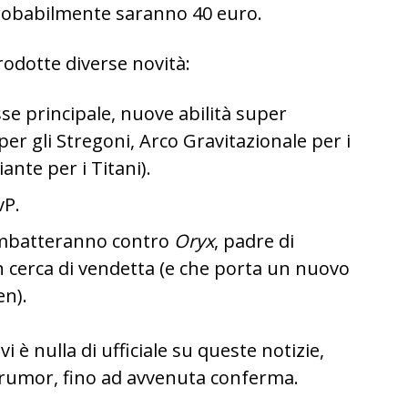
 probabilmente saranno 40 euro.
odotte diverse novità:
sse principale, nuove abilità super
er gli Stregoni, Arco Gravitazionale per i
nte per i Titani).
vP.
combatteranno contro
Oryx
, padre di
 cerca di vendetta (e che porta un nuovo
en).
è nulla di ufficiale su queste notizie,
i rumor, fino ad avvenuta conferma.