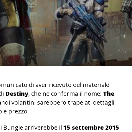
omunicato di aver ricevuto del materiale
di
Destiny
, che ne conferma il nome:
The
grandi volantini sarebbero trapelati dettagli
o e prezzo.
di Bungie arriverebbe il
15 settembre 2015