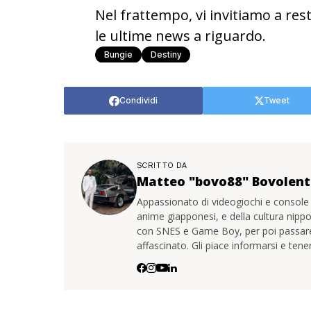
Nel frattempo, vi invitiamo a res
le ultime news a riguardo.
Bungie
Destiny
Condividi
Tweet
SCRITTO DA
Matteo "bovo88" Bovolen
Appassionato di videogiochi e console
anime giapponesi, e della cultura nipp
con SNES e Game Boy, per poi passare 
affascinato. Gli piace informarsi e ten