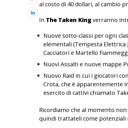
al costo di 40 dollari, al cambio
In
The Taken King
verranno intr
Nuove sotto-classi per ogni cla
elementali (Tempesta Elettrica p
Cacciatori e Martello Fiammeggia
Nuovi Assalti e nuove mappe P
Nuovo Raid in cui i giocatori 
Crota, che è apparentemente in
esercito di cattivi chiamato Tak
Ricordiamo che al momento non vi 
quindi trattateli come potenzial