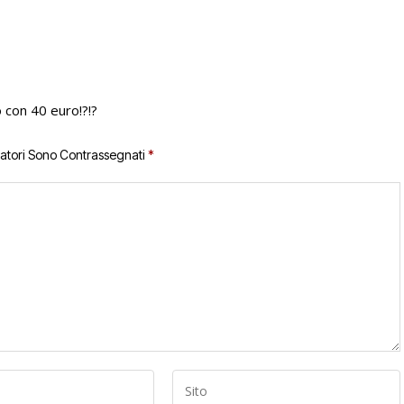
 con 40 euro!?!?
gatori Sono Contrassegnati
*