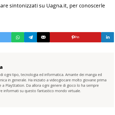
tare sintonizzati su Uagna.it, per conoscerle
Pin
ta
 di ogni tipo, tecnologia ed informatica. Amante dei manga ed
onica in generale. Ha iniziato a videogiocare molto giovane prima
a PlayStation. Da allora ogni genere di gioco lo ha sempre
ere informati su questo fantastico mondo virtuale.