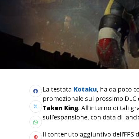
La testata
Kotaku
, ha da poco c
promozionale sul prossimo DLC 
Taken King
. All’interno di tali 
sull’espansione, con data di lanci
Il contenuto aggiuntivo dell’FPS 