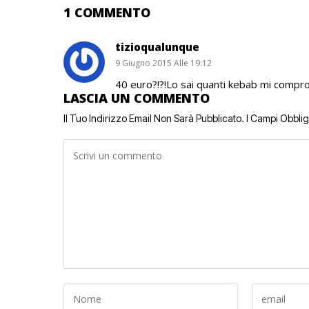
1 COMMENTO
tizioqualunque
9 Giugno 2015 Alle 19:12
40 euro?!?!Lo sai quanti kebab mi compro
LASCIA UN COMMENTO
Il Tuo Indirizzo Email Non Sarà Pubblicato.
I Campi Obbli