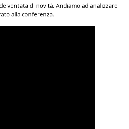
e ventata di novità. Andiamo ad analizzare
rato alla conferenza.