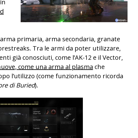
in
ed
 arma primaria, arma secondaria, granate
corestreaks. Tra le armi da poter utilizzare,
i già conosciuti, come l’AK-12 e il Vector,
uove, come una arma al plasma
che
dopo l’utilizzo (come funzionamento ricorda
ore di Buried
).