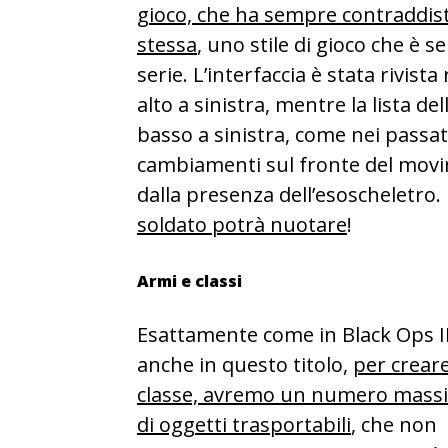
gioco, che ha sempre contraddisti
stessa
, uno stile di gioco che è 
serie. L’interfaccia è stata rivis
alto a sinistra, mentre la lista d
basso a sinistra, come nei passati 
cambiamenti sul fronte del movi
dalla presenza dell’esoscheletro.
soldato potrà nuotare
!
Armi e classi
Esattamente come in Black Ops II
anche in questo titolo,
per crear
classe, avremo un numero mass
di oggetti trasportabili
, che non