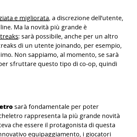
iata e migliorata
, a discrezione dell’utente,
ine. Ma la novità più grande è
streaks
: sarà possibile, anche per un altro
streaks di un utente joinando, per esempio,
ltimo. Non sappiamo, al momento, se sarà
per sfruttare questo tipo di co-op, quindi
etro
sarà fondamentale per poter
cheletro rappresenta la più grande novità
eva che essere il protagonista di questa
nnovativo equipaggiamento, i giocatori