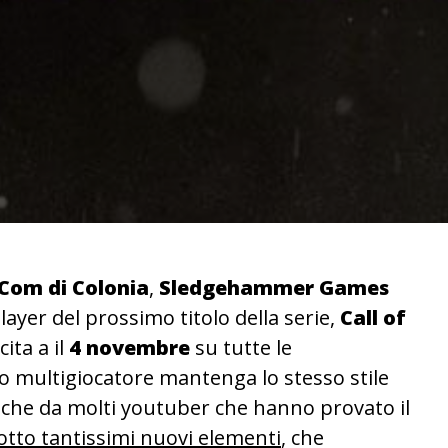
om di Colonia
,
Sledgehammer Games
player del prossimo titolo della serie,
Call of
cita a il
4 novembre
su tutte le
o multigiocatore mantenga lo stesso stile
nche da molti youtuber che hanno provato il
otto tantissimi nuovi elementi
, che