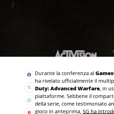
Durante la conferenza
al
GamesC
ha rivelato ufficialmente il multi
Duty: Advanced Warfare
, in us
piattaforme. Sebbene il compart
della serie, come testimoniato a
gioco in anteprima,
SG ha introd