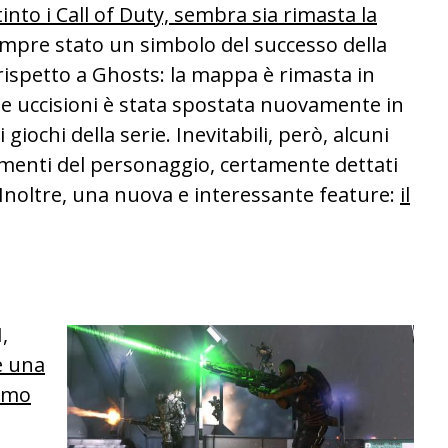
nto i Call of Duty, sembra sia rimasta la
sempre stato un simbolo del successo della
ta rispetto a Ghosts: la mappa è rimasta in
elle uccisioni è stata spostata nuovamente in
giochi della serie. Inevitabili, però, alcuni
menti del personaggio, certamente dettati
 Inoltre, una nuova e interessante feature:
il
,
e una
imo