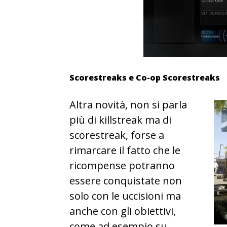
Scorestreaks e Co-op Scorestreaks
Altra novità, non si parla
più di killstreak ma di
scorestreak, forse a
rimarcare il fatto che le
ricompense potranno
essere conquistate non
solo con le uccisioni ma
anche con gli obiettivi,
come ad esempio su