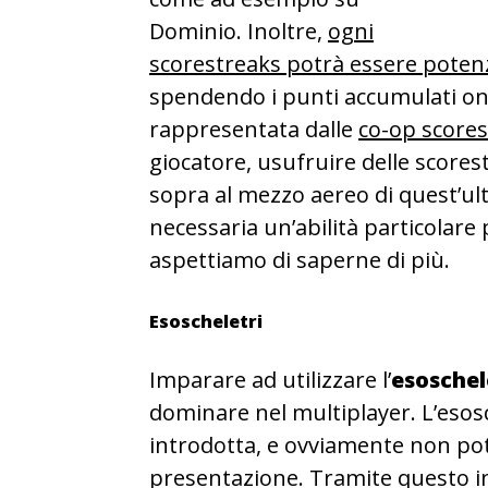
Dominio. Inoltre,
ogni
scorestreaks potrà essere potenz
spendendo i punti accumulati onl
rappresentata dalle
co-op score
giocatore, usufruire delle score
sopra al mezzo aereo di quest’u
necessaria un’abilità particolare 
aspettiamo di saperne di più.
Esoscheletri
Imparare ad utilizzare l’
esoschel
dominare nel multiplayer. L’esos
introdotta, e ovviamente non pot
presentazione. Tramite questo i