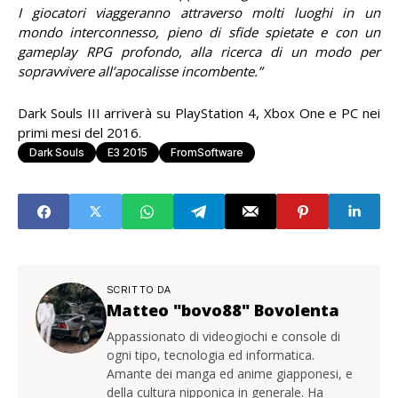
I giocatori viaggeranno attraverso molti luoghi in un
mondo interconnesso, pieno di sfide spietate e con un
gameplay RPG profondo, alla ricerca di un modo per
sopravvivere all’apocalisse incombente.”
Dark Souls III arriverà su PlayStation 4, Xbox One e PC nei
primi mesi del 2016.
Dark Souls
E3 2015
FromSoftware
SCRITTO DA
Matteo "bovo88" Bovolenta
Appassionato di videogiochi e console di
ogni tipo, tecnologia ed informatica.
Amante dei manga ed anime giapponesi, e
della cultura nipponica in generale. Ha