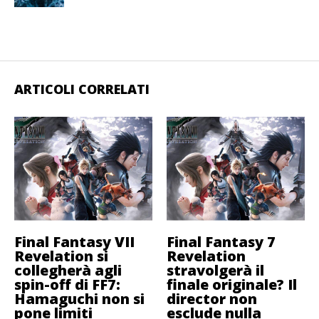
ARTICOLI CORRELATI
Final Fantasy VII
Final Fantasy 7
Revelation si
Revelation
collegherà agli
stravolgerà il
spin-off di FF7:
finale originale? Il
Hamaguchi non si
director non
pone limiti
esclude nulla