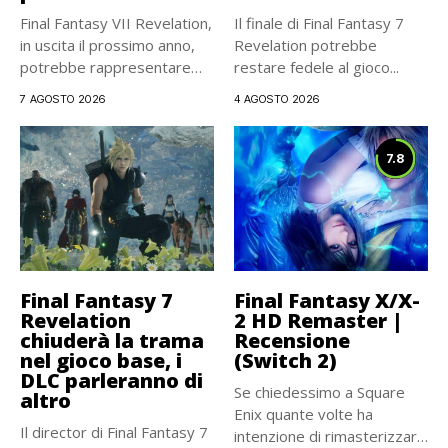
Final Fantasy VII Revelation,
Il finale di Final Fantasy 7
in uscita il prossimo anno,
Revelation potrebbe
potrebbe rappresentare
restare fedele al gioco...
una...
7 AGOSTO 2026
4 AGOSTO 2026
7.8
Final Fantasy 7
Final Fantasy X/X-
Revelation
2 HD Remaster |
chiuderà la trama
Recensione
nel gioco base, i
(Switch 2)
DLC parleranno di
Se chiedessimo a Square
altro
Enix quante volte ha
Il director di Final Fantasy 7
intenzione di rimasterizzare