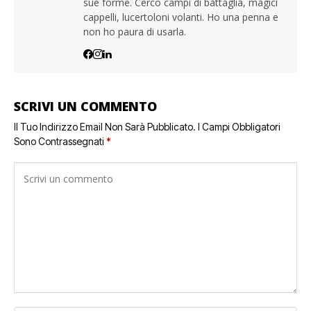
sue forme. Cerco campi di battaglia, magici
cappelli, lucertoloni volanti. Ho una penna e
non ho paura di usarla.
SCRIVI UN COMMENTO
Il Tuo Indirizzo Email Non Sarà Pubblicato.
I Campi Obbligatori
Sono Contrassegnati
*