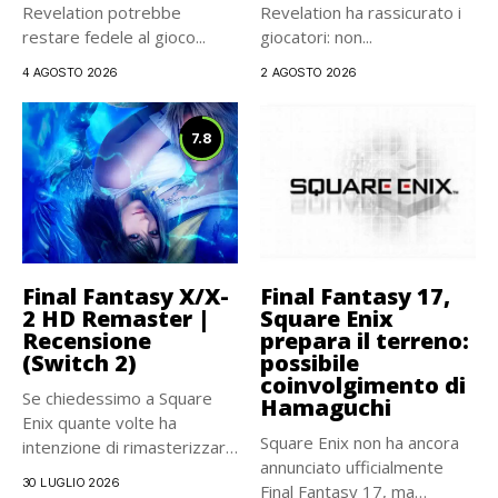
Revelation potrebbe
Revelation ha rassicurato i
restare fedele al gioco...
giocatori: non...
4 AGOSTO 2026
2 AGOSTO 2026
7.8
Final Fantasy X/X-
Final Fantasy 17,
2 HD Remaster |
Square Enix
Recensione
prepara il terreno:
(Switch 2)
possibile
coinvolgimento di
Se chiedessimo a Square
Hamaguchi
Enix quante volte ha
Square Enix non ha ancora
intenzione di rimasterizzare
annunciato ufficialmente
Final...
30 LUGLIO 2026
Final Fantasy 17, ma