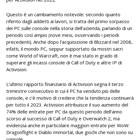
Questo è un cambiamento notevole: secondo quanto
riferito dagli addetti ai lavori, si tratta del primo sorpasso
dei PC sulle console nella storia dell’azienda, parlando di un
periodo così ampio (nove mesi, osservando i periodi
precedenti). Anche dopo l’acquisizione di Blizzard nel 2008,
infatti, il mondo PC, seppur supportato da mostri sacri
come World of Warcraft, non è mai stato in grado di
superare gli incassi console di Call of Duty e altre IP di
Activision.
L’ultimo rapporto finanziario di Activision segna il terzo
trimestre consecutivo in cui il PC ha venduto più delle
console, e c’è motivo di credere che la tendenza continuerà
per tutto il 2023. Activision attribuisce il suo aumento del
74% delle entrate per PC da questo periodo dell’anno
scorso al successo di Call of Duty e Overwatch 2, ma
evidenzia anche in particolare maggiori entrate per WoW:
Dragonflight e Diablo Immortal, due giochi che non sono su
console.