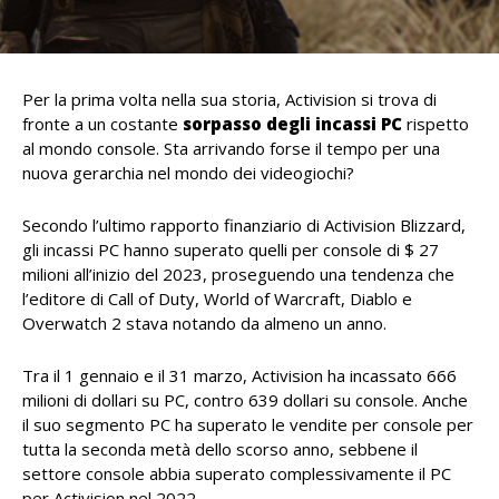
Per la prima volta nella sua storia, Activision si trova di
fronte a un costante
sorpasso degli incassi PC
rispetto
al mondo console. Sta arrivando forse il tempo per una
nuova gerarchia nel mondo dei videogiochi?
Secondo l’ultimo rapporto finanziario di Activision Blizzard,
gli incassi PC hanno superato quelli per console di $ 27
milioni all’inizio del 2023, proseguendo una tendenza che
l’editore di Call of Duty, World of Warcraft, Diablo e
Overwatch 2 stava notando da almeno un anno.
Tra il 1 gennaio e il 31 marzo, Activision ha incassato 666
milioni di dollari su PC, contro 639 dollari su console. Anche
il suo segmento PC ha superato le vendite per console per
tutta la seconda metà dello scorso anno, sebbene il
settore console abbia superato complessivamente il PC
per Activision nel 2022.