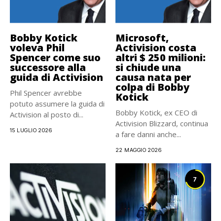
Bobby Kotick
Microsoft,
voleva Phil
Activision costa
Spencer come suo
altri $ 250 milioni:
successore alla
si chiude una
guida di Activision
causa nata per
colpa di Bobby
Phil Spencer avrebbe
Kotick
potuto assumere la guida di
Bobby Kotick, ex CEO di
Activision al posto di...
Activision Blizzard, continua
15 LUGLIO 2026
a fare danni anche...
22 MAGGIO 2026
7