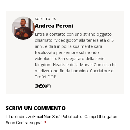
SCRITTO DA
Andrea Peroni
Entra a contatto con uno strano oggetto
chiamato "videogioco" alla tenera età di 5
anni, e da lì in poi la sua mente sarà
focalizzata per sempre sul mondo
videoludico. Fan sfegatato della serie
Kingdom Hearts e della Marvel Comics, che
mi divertono fin da bambino. Cacciatore di
Trofei DOP.
SCRIVI UN COMMENTO
Il Tuo Indirizzo Email Non Sarà Pubblicato.
I Campi Obbligatori
Sono Contrassegnati
*