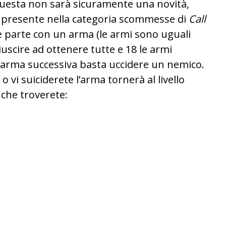
y questa non sarà sicuramente una novità,
à presente nella categoria scommesse di
Call
e parte con un arma (le armi sono uguali
iuscire ad ottenere tutte e 18 le armi
l’arma successiva basta uccidere un nemico.
 o vi suiciderete l’arma tornerà al livello
che troverete: