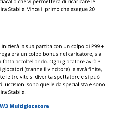
acallo che vi permetterà di ricaricare le
ra Stabile. Vince il primo che esegue 20
inizierà la sua partita con un colpo di P99 +
i regalerà un colpo bonus nel caricatore, sia
a fatta accoltellando. Ogni giocatore avrà 3
giocatori (tranne il vincitore) le avrà finite,
te le tre vite si diventa spettatore e si può
 di uccisioni sono quelle da specialista e sono
ra Stabile.
W3 Multigiocatore