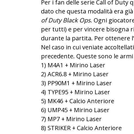
Per i fan delle serie Call of Dut
dato che questa modalità era gi
of Duty Black Ops
. Ogni giocator
per tutti) e per vincere bisogna r
durante la partita. Per ottenere 
Nel caso in cui veniate accoltellati
precedente. Queste sono le armi 
1) M4A1 + Mirino Laser
2) ACR6.8 + Mirino Laser
3) PP90M1 + Mirino Laser
4) TYPE95 + Mirino Laser
5) MK46 + Calcio Anteriore
6) UMP45 + Mirino Laser
7) MP7 + Mirino Laser
8) STRIKER + Calcio Anteriore