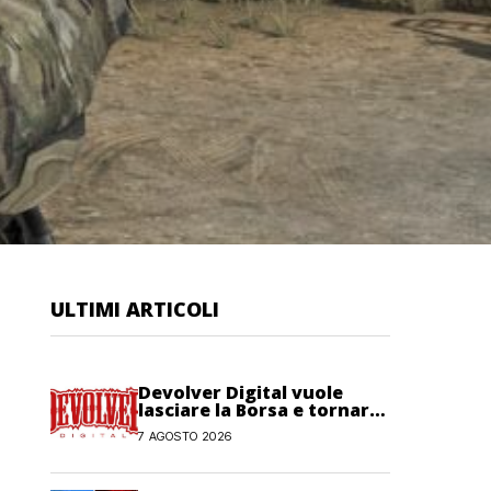
ULTIMI ARTICOLI
Devolver Digital vuole
lasciare la Borsa e tornare
privata
7 AGOSTO 2026