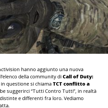
 Activision hanno aggiunto una nuova
ll’elenco della community di
Call of Duty:
à in questione si chiama
TCT conflitto a
e suggerirci “Tutti Contro Tutti”, in realtà
istinte e differenti fra loro. Vediamo
atta.