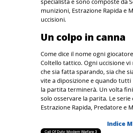
specialista e sono composte da Sci
munizioni, Estrazione Rapida e Mi
uccisioni.
Un colpo in canna
Come dice il nome ogni giocatore 
Coltello tattico. Ogni uccisione v
che sia fatta sparando, sia che si
vite a diposizione e quando tutti i 
la partita terminerà. Un volta fini
solo osservare la parita. Le serie
Estrazione Rapida, Predatore e Mi
Indice
M
Call Of Duty: Modern Warfare 3