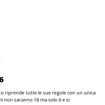
o
6
nto riprende tutte le sue regole con un unica
rmi non saranno 18 ma solo 6 e si