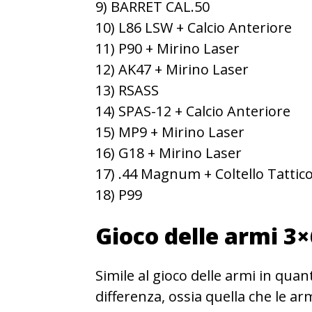
9) BARRET CAL.50
10) L86 LSW + Calcio Anteriore
11) P90 + Mirino Laser
12) AK47 + Mirino Laser
13) RSASS
14) SPAS-12 + Calcio Anteriore
15) MP9 + Mirino Laser
16) G18 + Mirino Laser
17) .44 Magnum + Coltello Tattic
18) P99
Gioco delle armi 3×
Simile al gioco delle armi in qua
differenza, ossia quella che le a