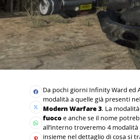
Da pochi giorni Infinity Ward ed
modalità a quelle già presenti ne
Modern Warfare 3
. La modalit
fuoco
e anche se il nome potrebb
all’interno troveremo 4 modalità d
insieme nel dettaglio di cosa si tr