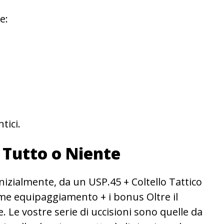
e:
tici.
– Tutto o Niente
nizialmente, da un USP.45 + Coltello Tattico
come equipaggiamento + i bonus Oltre il
e. Le vostre serie di uccisioni sono quelle da