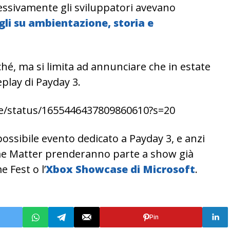
essivamente gli sviluppatori avevano
gli su ambientazione, storia e
ché, ma si limita ad annunciare che in estate
play di Payday 3.
e/status/1655446437809860610?s=20
ossibile evento dedicato a Payday 3, e anzi
ime Matter prenderanno parte a show già
Fest o l’
Xbox Showcase di Microsoft
.
Pin