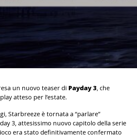
resa un nuovo teaser di
Payday 3
, che
play atteso per l’estate.
gi, Starbreeze è tornata a “parlare”
yday 3, attesissimo nuovo capitolo della serie
 gioco era stato definitivamente confermato