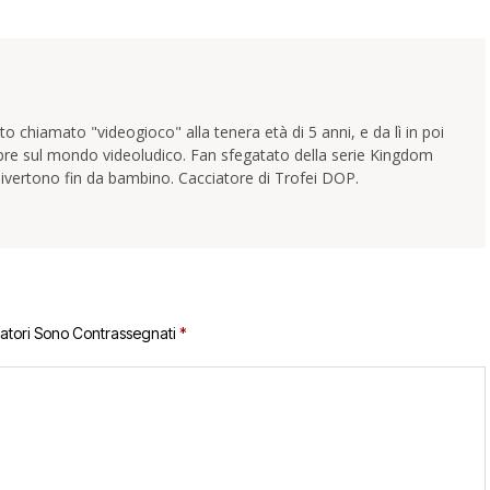
 chiamato "videogioco" alla tenera età di 5 anni, e da lì in poi
pre sul mondo videoludico. Fan sfegatato della serie Kingdom
ivertono fin da bambino. Cacciatore di Trofei DOP.
gatori Sono Contrassegnati
*