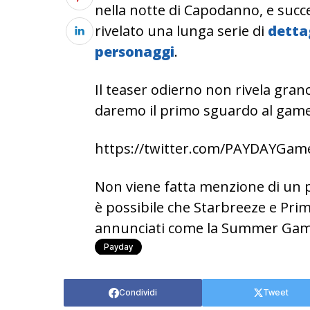
nella notte di Capodanno, e succ
rivelato una lunga serie di
detta
personaggi
.
Il teaser odierno non rivela gran
daremo il primo sguardo al game
https://twitter.com/PAYDAYGam
Non viene fatta menzione di un p
è possibile che Starbreeze e Pr
annunciati come la Summer Game 
Payday
Condividi
Tweet