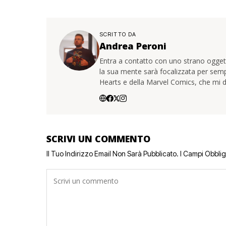
SCRITTO DA
Andrea Peroni
Entra a contatto con uno strano oggetto
la sua mente sarà focalizzata per sem
Hearts e della Marvel Comics, che mi d
SCRIVI UN COMMENTO
Il Tuo Indirizzo Email Non Sarà Pubblicato.
I Campi Obbli