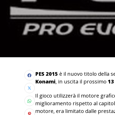
PES 2015
è il nuovo titolo della s
Konami
, in uscita il prossimo
13
Il gioco utilizzerà il motore grafic
miglioramento rispetto al capitol
motore, era limitato dalle presta