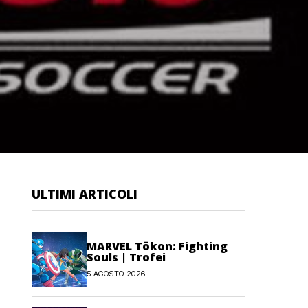
ULTIMI ARTICOLI
MARVEL Tōkon: Fighting
Souls | Trofei
5 AGOSTO 2026