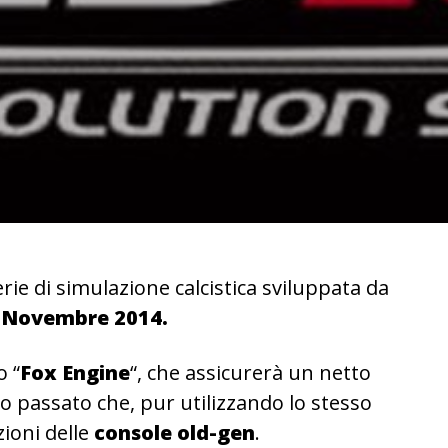
erie di simulazione calcistica sviluppata da
 Novembre 2014.
o “
Fox Engine
“, che assicurerà un netto
o passato che, pur utilizzando lo stesso
zioni delle
console old-gen
.