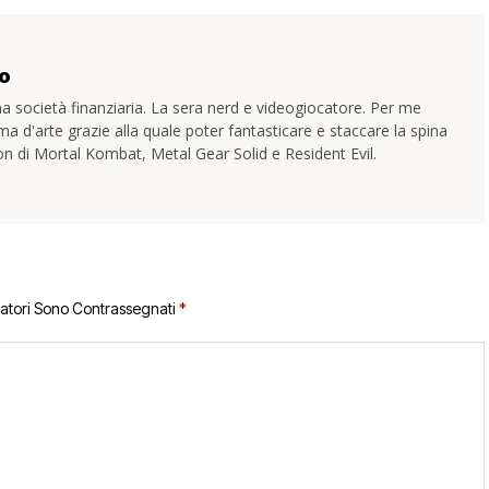
o
a società finanziaria. La sera nerd e videogiocatore. Per me
ma d'arte grazie alla quale poter fantasticare e staccare la spina
uon di Mortal Kombat, Metal Gear Solid e Resident Evil.
gatori Sono Contrassegnati
*