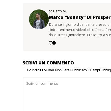
SCRITTO DA
Marco "Bounty" Di Prosper
Durante il giorno dipendente presso un
l'intrattenimento videoludico è una for
dallo stress giornaliero. Cresciuto a s
SCRIVI UN COMMENTO
Il Tuo Indirizzo Email Non Sarà Pubblicato.
I Campi Obbli