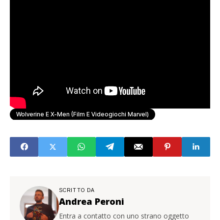
Wolverine E X-Men (Film E Videogiochi Marvel)
SCRITTO DA
Andrea Peroni
Entra a contatto con uno strano oggetto