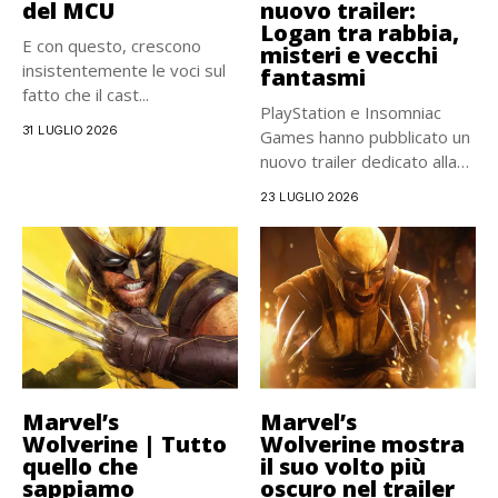
del MCU
nuovo trailer:
Logan tra rabbia,
E con questo, crescono
misteri e vecchi
insistentemente le voci sul
fantasmi
fatto che il cast...
PlayStation e Insomniac
31 LUGLIO 2026
Games hanno pubblicato un
nuovo trailer dedicato alla
storia...
23 LUGLIO 2026
Marvel’s
Marvel’s
Wolverine | Tutto
Wolverine mostra
quello che
il suo volto più
sappiamo
oscuro nel trailer