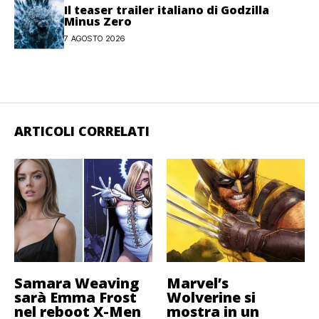
Il teaser trailer italiano di Godzilla
Minus Zero
7 AGOSTO 2026
ARTICOLI CORRELATI
Samara Weaving
Marvel’s
sarà Emma Frost
Wolverine si
nel reboot X-Men
mostra in un