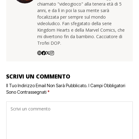
chiamato "videogioco" alla tenera età di 5
anni, e da lì in poi la sua mente sarà
focalizzata per sempre sul mondo
videoludico. Fan sfegatato della serie
Kingdom Hearts e della Marvel Comics, che
mi divertono fin da bambino. Cacciatore di
Trofei DOP.
SCRIVI UN COMMENTO
Il Tuo Indirizzo Email Non Sarà Pubblicato.
I Campi Obbligatori
Sono Contrassegnati
*