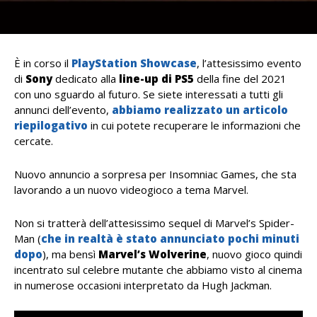
È in corso il
PlayStation Showcase
, l’attesissimo evento
di
Sony
dedicato alla
line-up di PS5
della fine del 2021
con uno sguardo al futuro. Se siete interessati a tutti gli
annunci dell’evento,
abbiamo realizzato un articolo
riepilogativo
in cui potete recuperare le informazioni che
cercate.
Nuovo annuncio a sorpresa per Insomniac Games, che sta
lavorando a un nuovo videogioco a tema Marvel.
Non si tratterà dell’attesissimo sequel di Marvel’s Spider-
Man (
che in realtà è stato annunciato pochi minuti
dopo
), ma bensì
Marvel’s Wolverine
, nuovo gioco quindi
incentrato sul celebre mutante che abbiamo visto al cinema
in numerose occasioni interpretato da Hugh Jackman.