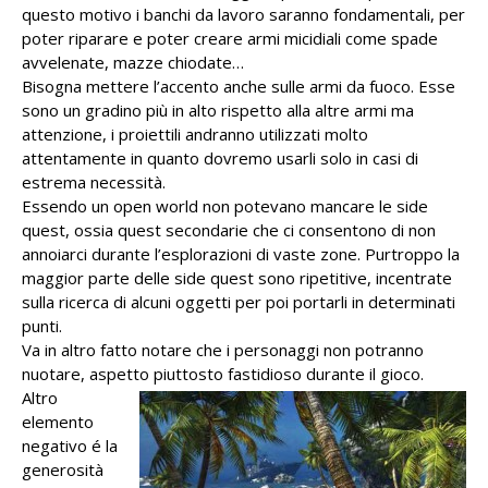
questo motivo i banchi da lavoro saranno fondamentali, per
poter riparare e poter creare armi micidiali come spade
avvelenate, mazze chiodate…
Bisogna mettere l’accento anche sulle armi da fuoco. Esse
sono un gradino più in alto rispetto alla altre armi ma
attenzione, i proiettili andranno utilizzati molto
attentamente in quanto dovremo usarli solo in casi di
estrema necessità.
Essendo un open world non potevano mancare le side
quest, ossia quest secondarie che ci consentono di non
annoiarci durante l’esplorazioni di vaste zone. Purtroppo la
maggior parte delle side quest sono ripetitive, incentrate
sulla ricerca di alcuni oggetti per poi portarli in determinati
punti.
Va in altro fatto notare che i personaggi non potranno
nuotare, aspetto piuttosto fastidioso durante il gioco.
Altro
elemento
negativo é la
generosità