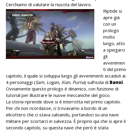
Cerchiamo di valutare la riuscita del lavoro.
Riptide si
apre già
con un
prologo
molto
lungo, atto
a spiegarci
gli
avvenimen
ti del primo
capitolo, il quale si sviluppa lungo gli avvenimenti accaduti ai
4 personaggi (
Sam
,
Logan
,
Xian
,
Purna
) sull’isola di
Banoi
.
Ovviamente questo prologo é dinamico, con funzione di
tutorial per illustrare le nuove meccaniche del gioco.
La storia riprende dove si é interrotta nel primo capitolo.
Per chi non ricordasse, ci trovavamo a bordo di un
elicottero che ci stava salvando, portandoci su una nave
militare per scortarci in salvezza. È proprio qui che si apre il
secondo capitolo, su questa nave che però è stata