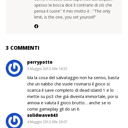
spesso la bocca dice il contrario di ciò che
pensa il cuore" Il mio motto è : "The only
limit, is the one, you set yourself"
3 COMMENTI
perrypotte
3 Maggio 2013 Alle 18:55
Ma la cosa del salvataggio non ha senso, basta
che un nabbo che vuole rovinarsi il gioco si
scarica il save completo di dead island 1 e lo
mette su ps3 che già diventa immortale, poi si
annoia e valuta il gioco brutto… anche se io
come gameplay gli do un 6
solidwave643
4 Maggio 2013 Alle 20:07