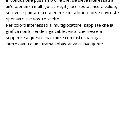
In conclusione possiamo dire che, se siete interessati a
un’esperienza multigiocatore, il gioco resta ancora valido,
se invece puntate a esperienze in solitario forse dovreste
ripensare alle vostre scelte.
Per coloro interessati al multigiocatore, sappiate che la
grafica non lo rende ingiocabile, visto che riesce a
sopperire a queste mancanze con fasi di battaglia
interessanti e una trama abbastanza coinvolgente.