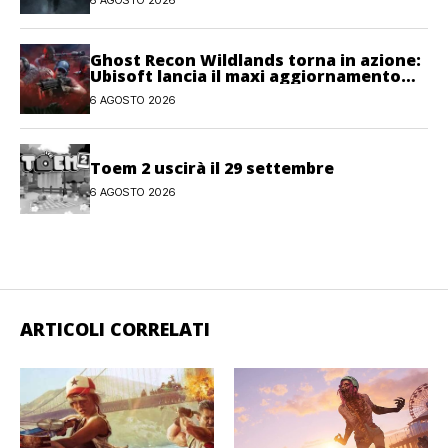
Ghost Recon Wildlands torna in azione:
Ubisoft lancia il maxi aggiornamento
gratuito Last Rites
6 AGOSTO 2026
Toem 2 uscirà il 29 settembre
6 AGOSTO 2026
ARTICOLI CORRELATI