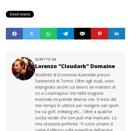
Dead Island
SCRITTO DA
Lorenzo "Cloudark" Domaine
Studente di Economia Aziendale presso
l'università di Torino. Oltre agli studi, sono
impegnato anche col lavoro da maestro di
sci a Courmayeur che nella stagione
invernale mi prende diverse ore. Il resto del
mio tempo lo utilizzo per svolgere vari sport
tra cui golf, trekking etc... Oltre a qualche
uscita serale che non può mai mancare. La
mia citazione preferita: "il cuore umano è
come il riflesso sulla superficie dell'acqua...