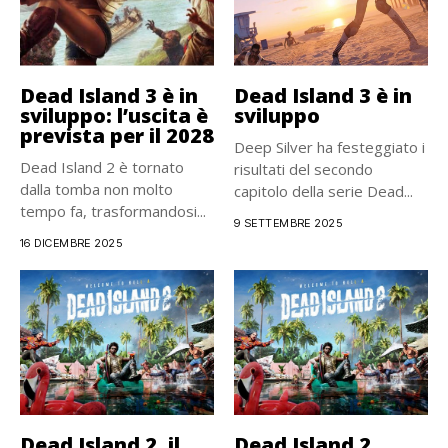
Dead Island 3 è in
Dead Island 3 è in
sviluppo: l’uscita è
sviluppo
prevista per il 2028
Deep Silver ha festeggiato i
Dead Island 2 è tornato
risultati del secondo
dalla tomba non molto
capitolo della serie Dead...
tempo fa, trasformandosi...
9 SETTEMBRE 2025
16 DICEMBRE 2025
Dead Island 2, il
Dead Island 2