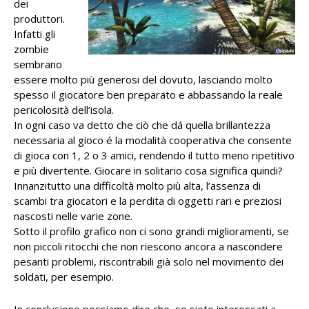
dei
produttori.
Infatti gli
zombie
sembrano
essere molto più generosi del dovuto, lasciando molto
spesso il giocatore ben preparato e abbassando la reale
pericolosità dell’isola.
In ogni caso va detto che ciò che dá quella brillantezza
necessaria al gioco é la modalità cooperativa che consente
di gioca con 1, 2 o 3 amici, rendendo il tutto meno ripetitivo
e più divertente. Giocare in solitario cosa significa quindi?
Innanzitutto una difficoltà molto più alta, l’assenza di
scambi tra giocatori e la perdita di oggetti rari e preziosi
nascosti nelle varie zone.
Sotto il profilo grafico non ci sono grandi miglioramenti, se
non piccoli ritocchi che non riescono ancora a nascondere
pesanti problemi, riscontrabili già solo nel movimento dei
soldati, per esempio.