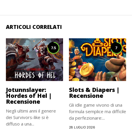
ARTICOLI CORRELATI
7.5
7
Jotunnslayer:
Slots & Diapers |
Hordes of Hel |
Recensione
Recensione
Gli idle game vivono di una
Negli ultimi anni il genere
formula semplice ma difficile
dei Survivors-like si è
da perfezionare:...
diffuso a una...
28 LUGLIO 2026