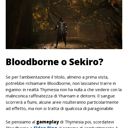
Bloodborne o Sekiro?
Se per l’ambientazione il titolo, almeno a prima vista,
potrebbe richiamare Bloodborne, non lasciatevi trarre in
inganno: in realtà Thymesia non ha nulla a che vedere con la
malinconica raffinatezza di Yharnam e dintorni. Il sangue
scorrerà a fiumi, alcune aree risulteranno particolarmente
ad effetto, ma non si tratta di qualcosa di paragonabile.
Se pensiamo al
gameplay
di Thymesia poi, scordatevi
Bloodborne o
Elden Ring
. Il sistema di combattimento è