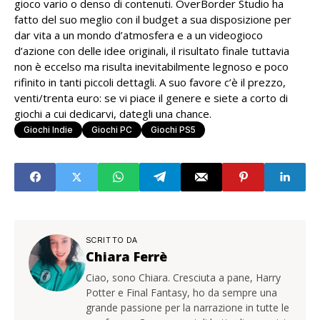
gioco vario o denso di contenuti. OverBorder Studio ha
fatto del suo meglio con il budget a sua disposizione per
dar vita a un mondo d’atmosfera e a un videogioco
d’azione con delle idee originali, il risultato finale tuttavia
non è eccelso ma risulta inevitabilmente legnoso e poco
rifinito in tanti piccoli dettagli. A suo favore c’è il prezzo,
venti/trenta euro: se vi piace il genere e siete a corto di
giochi a cui dedicarvi, dategli una chance.
Giochi Indie
Giochi PC
Giochi PS5
SCRITTO DA
Chiara Ferrè
Ciao, sono Chiara. Cresciuta a pane, Harry
Potter e Final Fantasy, ho da sempre una
grande passione per la narrazione in tutte le