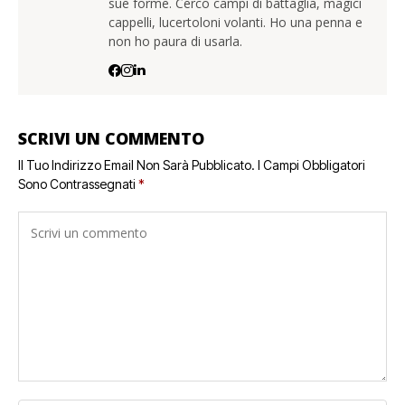
sue forme. Cerco campi di battaglia, magici
cappelli, lucertoloni volanti. Ho una penna e
non ho paura di usarla.
SCRIVI UN COMMENTO
Il Tuo Indirizzo Email Non Sarà Pubblicato.
I Campi Obbligatori
Sono Contrassegnati
*