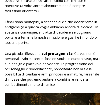
evocative e curate. Peccato risultino così limitate e
ripetitive (a volte anche labirintiche, non è sempre
facilissimo orientarsi).
I finali sono molteplici, a seconda di ciò che decideremo in
endgame (e a quanta voglia abbiamo ancora di giocare). In
sostanza comunque, si tratta di decidere se vogliamo
portare a termine la nostra missione e guarire il mondo o
lasciarlo perire.
Una piccola riflessione
sul protagonista
: Corvus non è
personalizzabile, niente “fashion Souls” in questo caso, ma il
suo design è piacevole da vedere. La progressione del
personaggio è soddisfacente, nonostante non vi sia la
possibilità di cambiare armi principali e armature, l’arsenale
di mosse che potremo andare a combinare renderà il
combattimento molto dinamico.