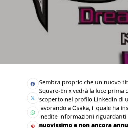
Sembra proprio che un nuovo tito
Square-Enix vedrà la luce prima 
scoperto nel profilo LinkedIn di
lavorando a Osaka, il quale ha ins
inedite informazioni riguardanti
nuovissimo e non ancora annun