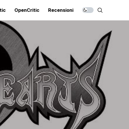
tic
OpenCritic
Recensioni