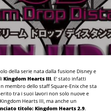
lo della serie nata dalla fusione Disney e
di
Kingdom Hearts III
. E’ stato infatti
 un membro dello staff Square-Enix che sta
erito tra i suoi lavori non solo nuove e
 Kingdom Hearts III, ma anche un
ciato titolo: Kingdom Hearts 2.9
.