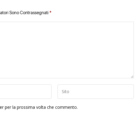
gatori Sono Contrassegnati
*
ser per la prossima volta che commento.