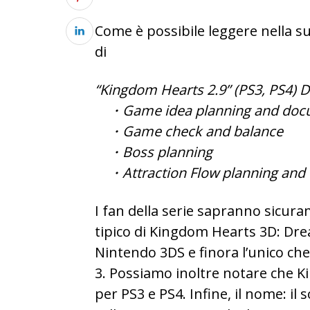
Come è possibile leggere nella su
di
“Kingdom Hearts 2.9” (PS3, PS4)
・Game idea planning and doc
・Game check and balance
・Boss planning
・Attraction Flow planning and
I fan della serie sapranno sicur
tipico di Kingdom Hearts 3D: Drea
Nintendo 3DS e finora l’unico che
3. Possiamo inoltre notare che 
per PS3 e PS4. Infine, il nome: il