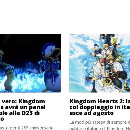
 vero: Kingdom
Kingdom Hearts 2: 
s avrà un panel
col doppiaggio in it
ale alla D23 di
esce ad agosto
to
La mod più attesa di sempre d
asto per il 25° anniversario
pubblico italiano di Kingdom He