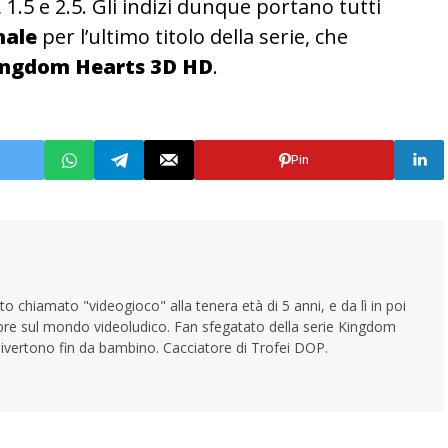
, 1.5 e 2.5. Gli indizi dunque portano tutti
nale
per l’ultimo titolo della serie, che
ingdom Hearts 3D HD
.
Pin
 chiamato "videogioco" alla tenera età di 5 anni, e da lì in poi
pre sul mondo videoludico. Fan sfegatato della serie Kingdom
ivertono fin da bambino. Cacciatore di Trofei DOP.