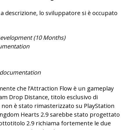
a descrizione, lo sviluppatore si è occupato
 Development (10 Months)
umentation
 documentation
amente che l’Attraction Flow è un gameplay
m Drop Distance, titolo esclusivo di
 non è stato rimasterizzato su PlayStation
Kingdom Hearts 2.9 sarebbe stato progettato
 sottotitolo 2.9 richiama fortemente le due