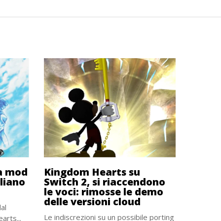
la mod
Kingdom Hearts su
aliano
Switch 2, si riaccendono
le voci: rimosse le demo
delle versioni cloud
al
Le indiscrezioni su un possibile porting
arts...