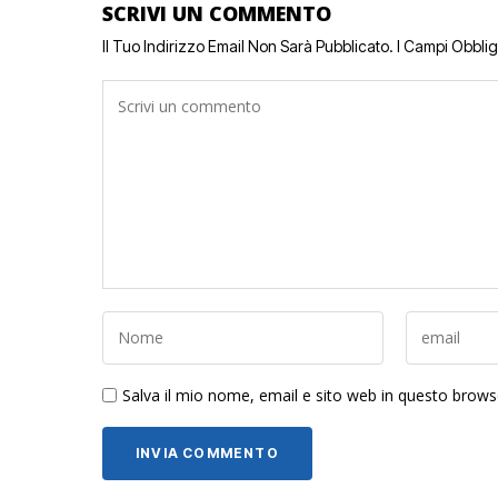
SCRIVI UN COMMENTO
Il Tuo Indirizzo Email Non Sarà Pubblicato.
I Campi Obbli
Salva il mio nome, email e sito web in questo brow