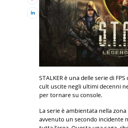
STALKER è una delle serie di FP
cult uscite negli ultimi decenni 
per tornare su console.
La serie è ambientata nella zona 
avvenuto un secondo incidente n
tutta l’area. Questa una saga, che 