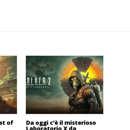
st of
Da oggi c’è il misterioso
n
Laboratorio X da