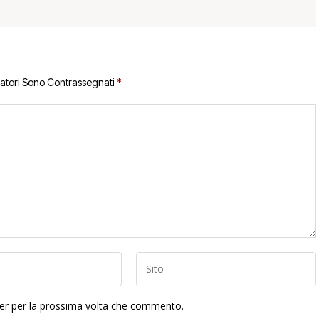
gatori Sono Contrassegnati
*
ser per la prossima volta che commento.