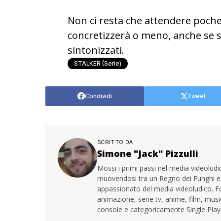
Non ci resta che attendere poche
concretizzerà o meno, anche se s
sintonizzati.
STALKER (serie)
Condividi
Tweet
SCRITTO DA
Simone "Jack" Pizzulli
Mossi i primi passi nel media videoludico
muovendosi tra un Regno dei Funghi 
appassionato del media videoludico. F
animazione, serie tv, anime, film, mus
console e categoricamente Single Play