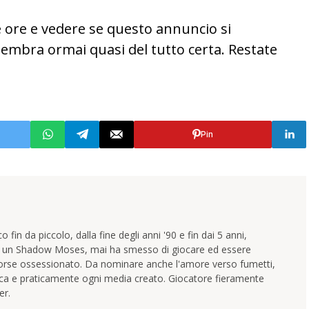
 ore e vedere se questo annuncio si
embra ormai quasi del tutto certa. Restate
Pin
 fin da piccolo, dalla fine degli anni '90 e fin dai 5 anni,
e un Shadow Moses, mai ha smesso di giocare ed essere
orse ossessionato. Da nominare anche l'amore verso fumetti,
ica e praticamente ogni media creato. Giocatore fieramente
er.