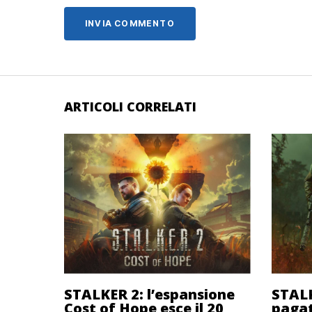
ARTICOLI CORRELATI
STALKER 2: l’espansione
STALK
Cost of Hope esce il 20
pagat