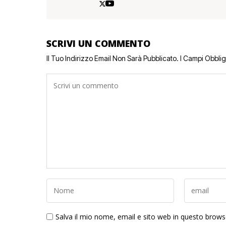
SCRIVI UN COMMENTO
Il Tuo Indirizzo Email Non Sarà Pubblicato.
I Campi Obbli
Salva il mio nome, email e sito web in questo brow