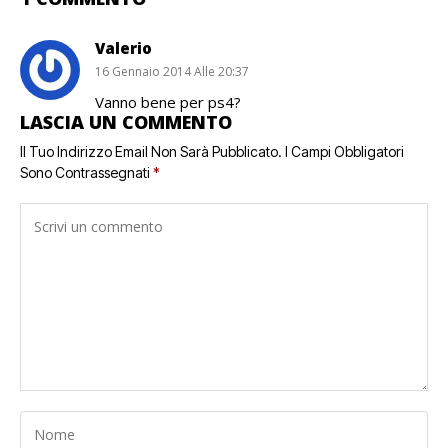
Valerio
16 Gennaio 2014 Alle 20:37
Vanno bene per ps4?
LASCIA UN COMMENTO
Il Tuo Indirizzo Email Non Sarà Pubblicato.
I Campi Obbligatori
Sono Contrassegnati
*