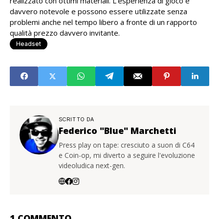
realizzato con ottimi materiali. L’esperienza di gioco è
davvero notevole e possono essere utilizzate senza
problemi anche nel tempo libero a fronte di un rapporto
qualità prezzo davvero invitante.
Headset
SCRITTO DA
Federico "Blue" Marchetti
Press play on tape: cresciuto a suon di C64
e Coin-op, mi diverto a seguire l'evoluzione
videoludica next-gen.
1 COMMENTO