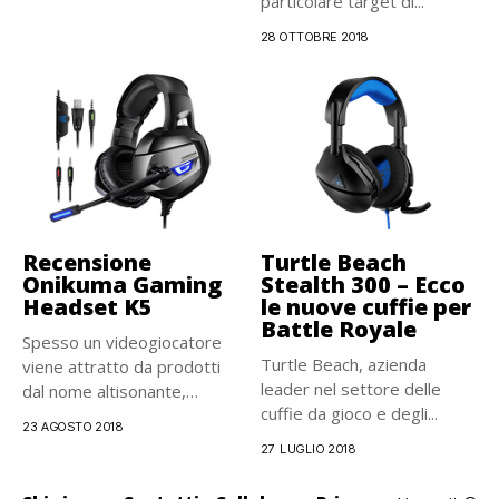
particolare target di...
28 OTTOBRE 2018
Recensione
Turtle Beach
Onikuma Gaming
Stealth 300 – Ecco
Headset K5
le nuove cuffie per
Battle Royale
Spesso un videogiocatore
Turtle Beach, azienda
viene attratto da prodotti
leader nel settore delle
dal nome altisonante,
cuffie da gioco e degli...
marche di...
23 AGOSTO 2018
27 LUGLIO 2018